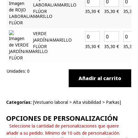
LABORAL/AMARILLO
FLÚOR
35,30
€
35,30
€
35,30
€
VERDE
JARDÍN/AMARILLO
FLÚOR
35,30
€
35,30
€
35,30
€
Unidades
:
0
Añadir al carrito
Categorías:
[
Vestuario laboral
>
Alta visibilidad
>
Parkas
]
OPCIONES DE PERSONALIZACIÓN
Seleccione la cantidad de personalizaciones que quiere
añadir a su pedido. Mínimo de 10 uds de personalización.