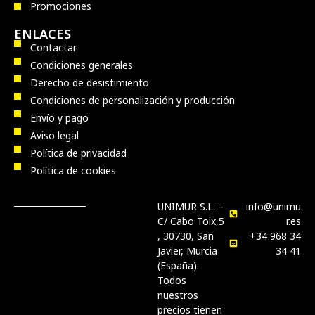
Promociones
ENLACES
Contactar
Condiciones generales
Derecho de desistimiento
Condiciones de personalización y producción
Envío y pago
Aviso legal
Política de privacidad
Política de cookies
UNIMUR S.L. –
info@unimu
C/ Cabo Toix,5
r.es
, 30730, San
+34 968 34
Javier, Murcia
34 41
(España).
Todos
nuestros
precios tienen