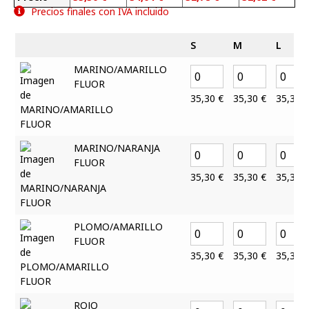
Precios finales con IVA incluido
S
M
L
MARINO/AMARILLO
FLUOR
35,30
€
35,30
€
35,30
€
MARINO/NARANJA
FLUOR
35,30
€
35,30
€
35,30
€
PLOMO/AMARILLO
FLUOR
35,30
€
35,30
€
35,30
€
ROJO