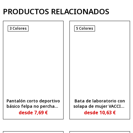
PRODUCTOS RELACIONADOS
3 Colores
5 Colores
Pantalón corto deportivo
Bata de laboratorio con
básico felpa no perchada
solapa de mujer VACCINE
SPIRO
WOMAN
desde
7,69
€
desde
10,63
€