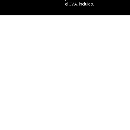
el I.V.A. incluido.