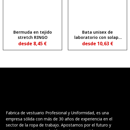
Bermuda en tejido
Bata unisex de
stretch RINGO
laboratorio con solapa
VACCINE
desde
8,45
€
desde
10,63
€
Fabrica de vestuario Profesional y Uniformidad, es una
empresa sólida con más de 30 años de experiencia en el
sector de la ropa de trabajo. Apostamos por el futuro y