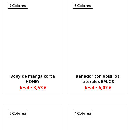
9 Colores
6 Colores
Body de manga corta
Bañador con bolsillos
HONEY
laterales BALOS
desde
3,53
€
desde
6,02
€
5 Colores
4 Colores