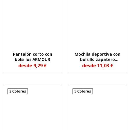
Pantalón corto con
Mochila deportiva con
bolsillos ARMOUR
bolsillo zapatero
COLUMBA
desde
9,29
€
desde
11,03
€
3 Colores
5 Colores