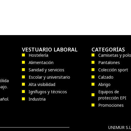
VESTUARIO LABORAL
CATEGORÍAS
Hostelería
Camisetas y pol
Alimentación
Pantalones
Sanidad y servicios
Colección sport
Escolar y universitario
Calzado
ólida
Alta visibilidad
Abrigo
ajo.
Ignífugos y técnicos
Equipos de
protección EPI
añol.
Industria
Promociones
UNIMUR S.L.