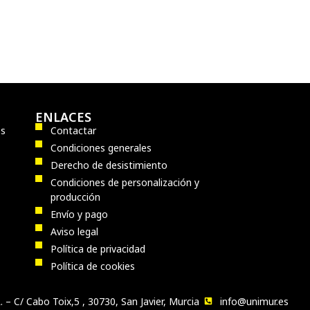
ENLACES
os
Contactar
Condiciones generales
Derecho de desistimiento
Condiciones de personalización y
producción
Envío y pago
Aviso legal
Política de privacidad
Política de cookies
 – C/ Cabo Toix,5 , 30730, San Javier, Murcia
info@unimur.es