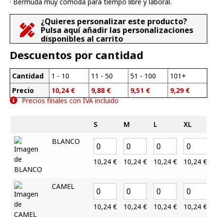
· Bermuda muy cómoda para tiempo libre y laboral.
¿Quieres personalizar este producto?
Pulsa aquí añadir las personalizaciones
disponibles al carrito
Descuentos por cantidad
Cantidad
1 - 10
11 - 50
51 - 100
101+
Precio
10,24
€
9,88
€
9,51
€
9,29
€
Precios finales con IVA incluido
S
M
L
XL
BLANCO
10,24
€
10,24
€
10,24
€
10,24
€
CAMEL
10,24
€
10,24
€
10,24
€
10,24
€