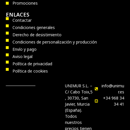
Promociones
ENLACES
Contactar
Condiciones generales
Derecho de desistimiento
Condiciones de personalización y producción
Envío y pago
Aviso legal
Política de privacidad
Política de cookies
UNIMUR S.L. –
info@unimu
C/ Cabo Toix,5
r.es
, 30730, San
+34 968 34
Javier, Murcia
34 41
(España).
Todos
nuestros
precios tienen