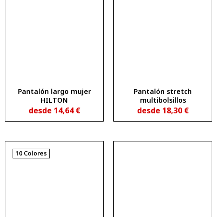
Pantalón largo mujer
Pantalón stretch
HILTON
multibolsillos
desde
14,64
€
desde
18,30
€
10 Colores