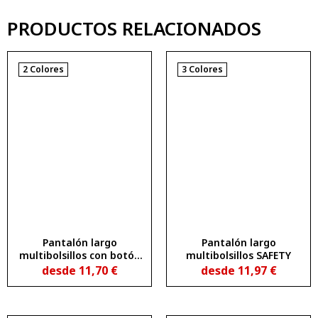
PRODUCTOS RELACIONADOS
2 Colores
3 Colores
Pantalón largo
Pantalón largo
multibolsillos con botón
multibolsillos SAFETY
metálico personalizado
desde
11,70
€
desde
11,97
€
PROTECT