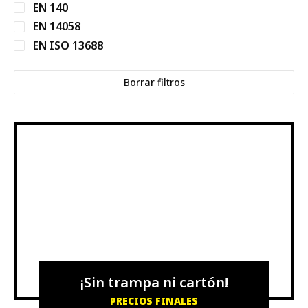
EN 140
EN 14058
EN ISO 13688
Borrar filtros
¡Sin trampa ni cartón!
PRECIOS FINALES