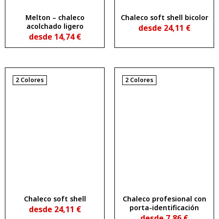
Melton – chaleco
Chaleco soft shell bicolor
acolchado ligero
desde
24,11
€
desde
14,74
€
2 Colores
2 Colores
Chaleco soft shell
Chaleco profesional con
porta-identificación
desde
24,11
€
desde
7,86
€