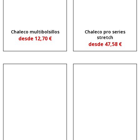
Chaleco multibolsillos
Chaleco pro series
stretch
desde
12,70
€
desde
47,58
€