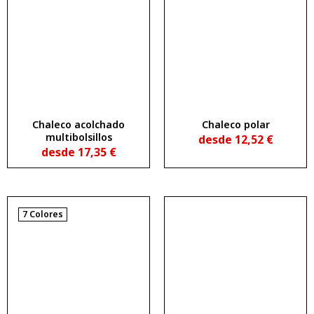
Chaleco acolchado
Chaleco polar
multibolsillos
desde
12,52
€
desde
17,35
€
7 Colores