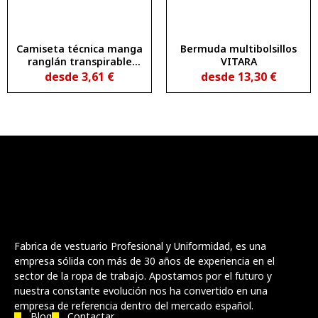
Camiseta técnica manga
Bermuda multibolsillos
ranglán transpirable
VITARA
MONTECARLO L/S
desde
3,61
€
desde
13,30
€
Fabrica de vestuario Profesional y Uniformidad, es una
empresa sólida con más de 30 años de experiencia en el
sector de la ropa de trabajo. Apostamos por el futuro y
nuestra constante evolución nos ha convertido en una
empresa de referencia dentro del mercado español.
Blog
Contactar