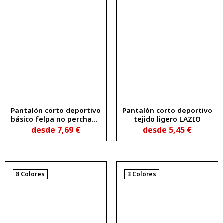
Pantalón corto deportivo
Pantalón corto deportivo
básico felpa no perchada
tejido ligero LAZIO
SPIRO
desde
7,69
€
desde
5,45
€
8 Colores
3 Colores