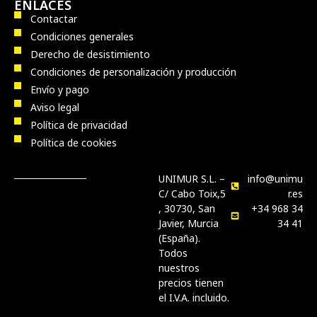
ENLACES
Contactar
Condiciones generales
Derecho de desistimiento
Condiciones de personalización y producción
Envío y pago
Aviso legal
Política de privacidad
Política de cookies
UNIMUR S.L. –
info@unimu
C/ Cabo Toix,5
r.es
, 30730, San
+34 968 34
Javier, Murcia
34 41
(España).
Todos
nuestros
precios tienen
el I.V.A. incluido.