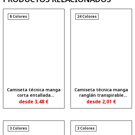
8 Colores
24 Colores
Camiseta técnica manga
Camiseta técnica manga
corta entallada
ranglán transpirable
transpirable SLAM
BAHRAIN
desde
3,48
€
desde
2,01
€
WOMAN
3 Colores
3 Colores