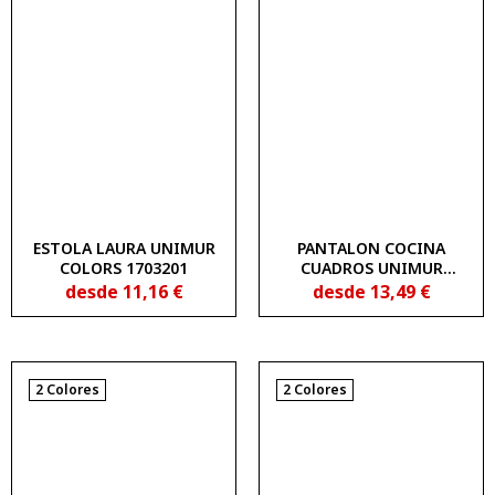
ESTOLA LAURA UNIMUR
PANTALON COCINA
COLORS 1703201
CUADROS UNIMUR
1515170
desde
11,16
€
desde
13,49
€
2 Colores
2 Colores