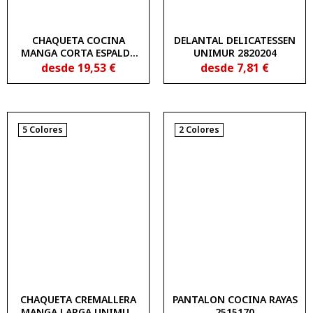
CHAQUETA COCINA
DELANTAL DELICATESSEN
MANGA CORTA ESPALDA
UNIMUR 2820204
TRANSPIRABLE COMBI
desde
19,53
€
desde
7,81
€
UNIMUR
5 Colores
2 Colores
CHAQUETA CREMALLERA
PANTALON COCINA RAYAS
MANGA LARGA UNIMUR
2515170