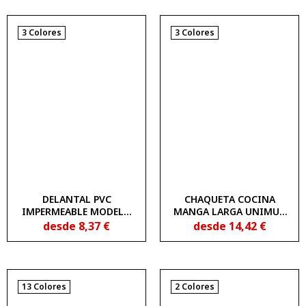
3 Colores
3 Colores
DELANTAL PVC
CHAQUETA COCINA
IMPERMEABLE MODELO
MANGA LARGA UNIMUR
LAFAM
COLORS 1902200
desde
8,37
€
desde
14,42
€
13 Colores
2 Colores