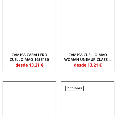
CAMISA CABALLERO
CAMISA CUELLO MAO
CUELLO MAO 1653150
WOMAN UNIMUR CLASSIC
1653100
desde
13,21
€
desde
13,21
€
7 Colores