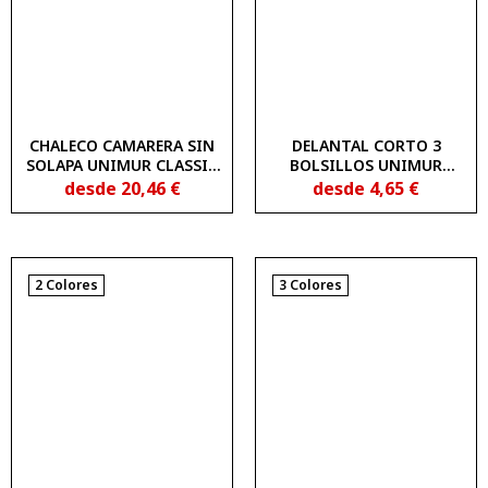
CHALECO CAMARERA SIN
DELANTAL CORTO 3
SOLAPA UNIMUR CLASSIC
BOLSILLOS UNIMUR
3500100
COLORS 1333203
desde
20,46
€
desde
4,65
€
2 Colores
3 Colores