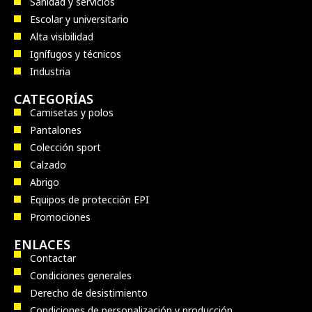
Sanidad y servicios
Escolar y universitario
Alta visibilidad
Ignífugos y técnicos
Industria
CATEGORÍAS
Camisetas y polos
Pantalones
Colección sport
Calzado
Abrigo
Equipos de protección EPI
Promociones
ENLACES
Contactar
Condiciones generales
Derecho de desistimiento
Condiciones de personalización y producción