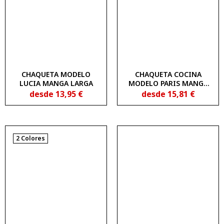
CHAQUETA MODELO
CHAQUETA COCINA
LUCIA MANGA LARGA
MODELO PARIS MANGA
CORTA 2902405
desde
13,95
€
desde
15,81
€
2 Colores