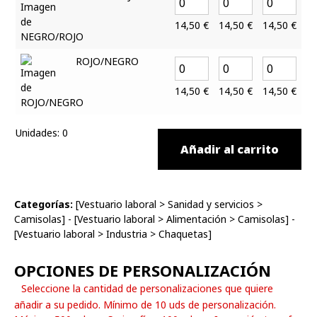
14,50
€
14,50
€
14,50
€
1
ROJO/NEGRO
14,50
€
14,50
€
14,50
€
1
Unidades
:
0
Añadir al carrito
Categorías:
[
Vestuario laboral
>
Sanidad y servicios
>
Camisolas
] - [
Vestuario laboral
>
Alimentación
>
Camisolas
] -
[
Vestuario laboral
>
Industria
>
Chaquetas
]
OPCIONES DE PERSONALIZACIÓN
Seleccione la cantidad de personalizaciones que quiere
añadir a su pedido. Mínimo de 10 uds de personalización.