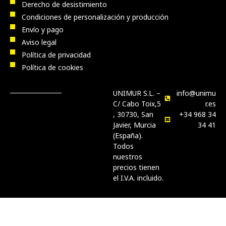
Derecho de desistimiento
Condiciones de personalización y producción
Envío y pago
Aviso legal
Política de privacidad
Política de cookies
UNIMUR S.L. –
info@unimu
C/ Cabo Toix,5
r.es
, 30730, San
+34 968 34
Javier, Murcia
34 41
(España).
Todos
nuestros
precios tienen
el I.V.A. incluido.