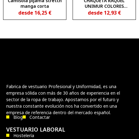
Camisola pijama stretch
CHAQUETA RAQUEL
manga corta
UNIMUR COLORES
1833202
desde
16,25
€
desde
12,93
€
Fabrica de vestuario Profesional y Uniformidad, es una
empresa sólida con más de 30 años de experiencia en el
sector de la ropa de trabajo. Apostamos por el futuro y
nuestra constante evolución nos ha convertido en una
empresa de referencia dentro del mercado español.
Blog
Contactar
VESTUARIO LABORAL
Hostelería