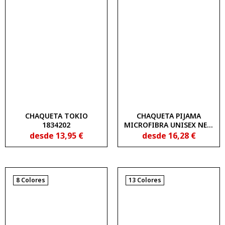
CHAQUETA TOKIO
CHAQUETA PIJAMA
1834202
MICROFIBRA UNISEX NEW
WAVE UNIMUR COLORS
desde
13,95
€
desde
16,28
€
1833160
8 Colores
13 Colores