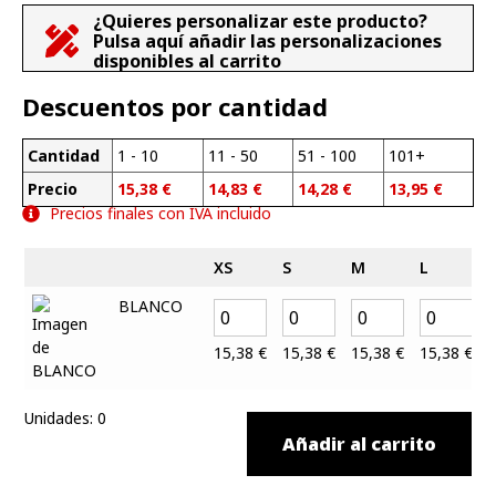
¿Quieres personalizar este producto?
Pulsa aquí añadir las personalizaciones
disponibles al carrito
Descuentos por cantidad
Cantidad
1 - 10
11 - 50
51 - 100
101+
Precio
15,38
€
14,83
€
14,28
€
13,95
€
Precios finales con IVA incluido
XS
S
M
L
BLANCO
15,38
€
15,38
€
15,38
€
15,38
€
Unidades
:
0
Añadir al carrito