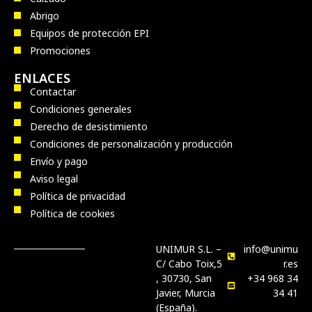
Abrigo
Equipos de protección EPI
Promociones
ENLACES
Contactar
Condiciones generales
Derecho de desistimiento
Condiciones de personalización y producción
Envío y pago
Aviso legal
Política de privacidad
Política de cookies
UNIMUR S.L. –
info@unimu
C/ Cabo Toix,5
r.es
, 30730, San
+34 968 34
Javier, Murcia
34 41
(España).