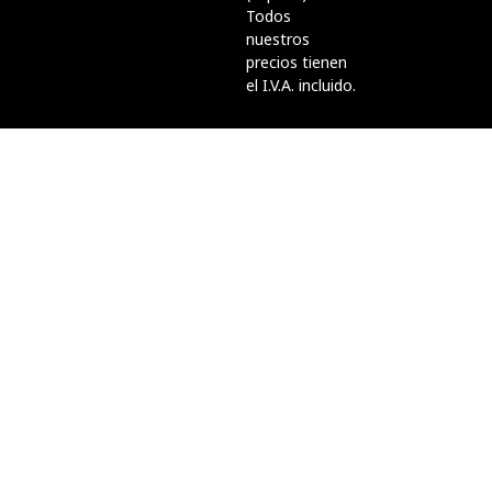
Todos
nuestros
precios tienen
el I.V.A. incluido.