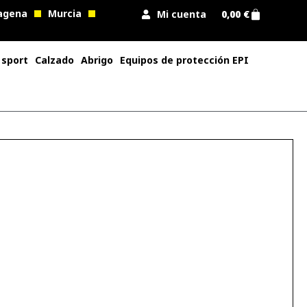
agena
Murcia
Mi cuenta
0,00
€
 sport
Calzado
Abrigo
Equipos de protección EPI