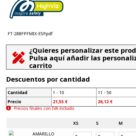
FT-288FPFMIX-ESP.pdf
¿Quieres personalizar este pro
Pulsa aquí añadir las personali
carrito
Descuentos por cantidad
Cantidad
1 - 10
11 - 50
Precio
21,55
€
26,12
€
Precios finales con IVA incluido
XS
S
M
AMARILLO