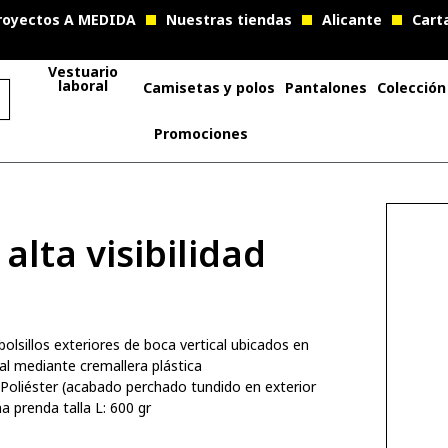
royectos A MEDIDA
Nuestras tiendas
Alicante
Cart
Vestuario
laboral
Camisetas y polos
Pantalones
Colección
Promociones
alta visibilidad
olsillos exteriores de boca vertical ubicados en
cal mediante cremallera plástica
oliéster (acabado perchado tundido en exterior
 prenda talla L: 600 gr