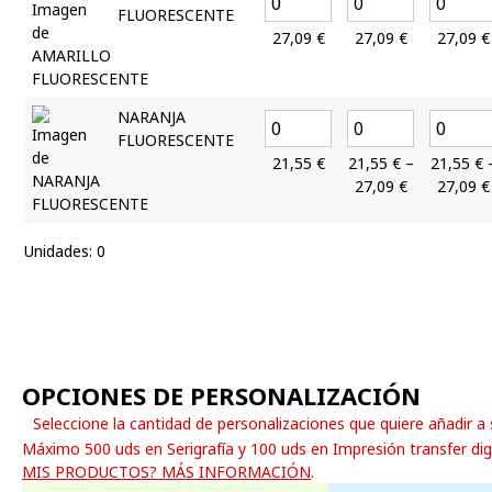
FLUORESCENTE
27,09
€
27,09
€
27,09
€
NARANJA
FLUORESCENTE
21,55
€
21,55
€
–
21,55
€
27,09
€
27,09
€
Unidades
:
0
OPCIONES DE PERSONALIZACIÓN
Seleccione la cantidad de personalizaciones que quiere añadir a
Máximo 500 uds en Serigrafía y 100 uds en Impresión transfer dig
MIS PRODUCTOS? MÁS INFORMACIÓN
.