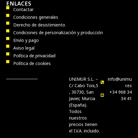
ENLACES
Contactar
Condiciones generales
Derecho de desistimiento
Condiciones de personalización y producción
Envío y pago
Aviso legal
Política de privacidad
Política de cookies
UNIMUR S.L. –
info@unimu
C/ Cabo Toix,5
r.es
, 30730, San
+34 968 34
Javier, Murcia
34 41
(España).
Todos
nuestros
precios tienen
el I.V.A. incluido.