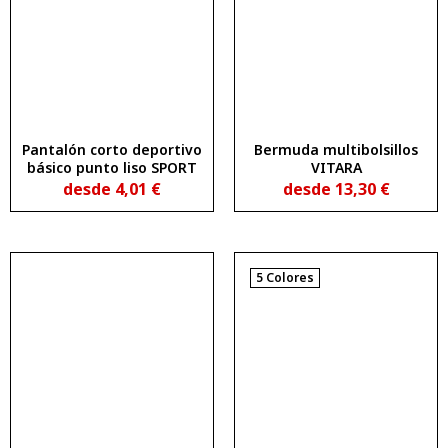
Pantalón corto deportivo
Bermuda multibolsillos
básico punto liso SPORT
VITARA
desde
4,01
€
desde
13,30
€
5 Colores