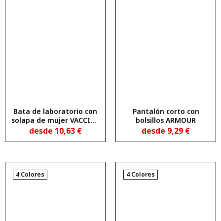
Bata de laboratorio con
Pantalón corto con
solapa de mujer VACCINE
bolsillos ARMOUR
WOMAN
desde
10,63
€
desde
9,29
€
4 Colores
4 Colores