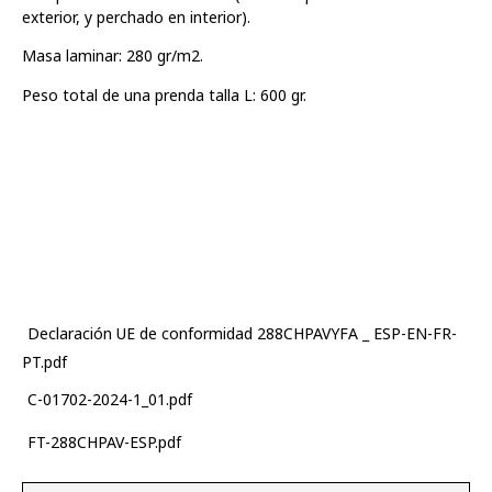
exterior, y perchado en interior).
Masa laminar: 280 gr/m2.
Peso total de una prenda talla L: 600 gr.
Declaración UE de conformidad 288CHPAVYFA _ ESP-EN-FR-
PT.pdf
C-01702-2024-1_01.pdf
FT-288CHPAV-ESP.pdf