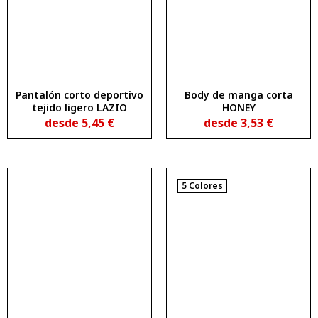
Pantalón corto deportivo
Body de manga corta
tejido ligero LAZIO
HONEY
desde
5,45
€
desde
3,53
€
5 Colores