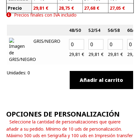
Precio
29,81
€
28,75
€
27,68
€
27,05
€
Precios finales con IVA incluido
48/50
52/54
56/58
60/62
GRIS/NEGRO
29,81
€
29,81
€
29,81
€
29,81
Unidades
:
0
Añadir al carrito
OPCIONES DE PERSONALIZACIÓN
Seleccione la cantidad de personalizaciones que quiere
añadir a su pedido. Mínimo de 10 uds de personalización.
Máximo 500 uds en Serigrafía y 100 uds en Impresión transfer