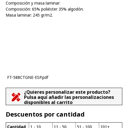
Composición y masa laminar:
Composición: 65% poliéster 35% algodón.
Masa laminar: 245 gr/m2.
FT-588CTGNE-ESP.pdf
¿Quieres personalizar este producto?
Pulsa aquí añadir las personalizaciones
disponibles al carrito
Descuentos por cantidad
Cantidad
1 - 10
11 - 50
51 - 100
101+