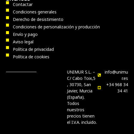
Contactar
Condiciones generales
Derecho de desistimiento
Condiciones de personalización y producción
Envío y pago
Aviso legal
Política de privacidad
Política de cookies
UNIMUR S.L. –
info@unimu
C/ Cabo Toix,5
r.es
, 30730, San
+34 968 34
Javier, Murcia
34 41
(España).
Todos
nuestros
precios tienen
el I.V.A. incluido.