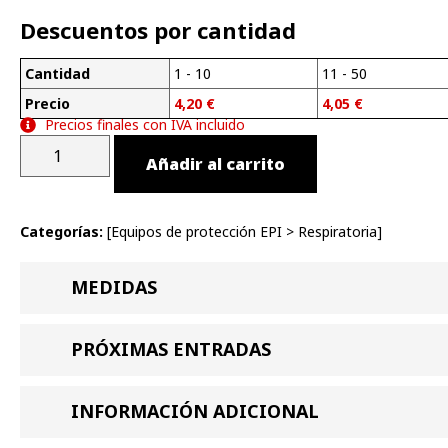
Descuentos por cantidad
Cantidad
1 - 10
11 - 50
Precio
4,20
€
4,05
€
Precios finales con IVA incluido
Añadir al carrito
Categorías:
[
Equipos de protección EPI
>
Respiratoria
]
MEDIDAS
PRÓXIMAS ENTRADAS
INFORMACIÓN ADICIONAL