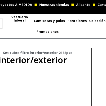
royectos A MEDIDA
Nuestras tiendas
Alicante
Cart
Vestuario
laboral
Camisetas y polos
Pantalones
Colección
Promociones
Set cubre filtro interior/exterior 2188pse
 interior/exterior