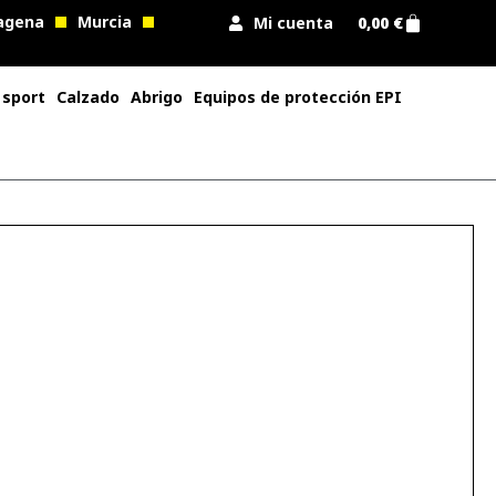
agena
Murcia
Mi cuenta
0,00
€
 sport
Calzado
Abrigo
Equipos de protección EPI