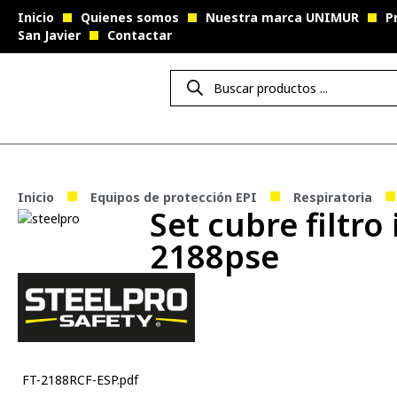
Inicio
Quienes somos
Nuestra marca UNIMUR
P
San Javier
Contactar
■
■
■
Inicio
Equipos de protección EPI
Respiratoria
Set cubre filtro
2188pse
FT-2188RCF-ESP.pdf