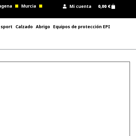
agena
Murcia
Mi cuenta
0,00
€
 sport
Calzado
Abrigo
Equipos de protección EPI