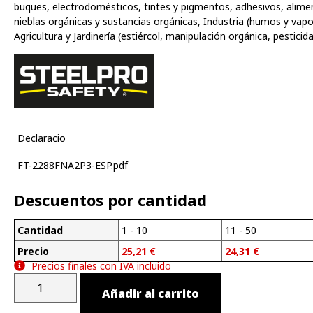
buques, electrodomésticos, tintes y pigmentos, adhesivos, alime
nieblas orgánicas y sustancias orgánicas, Industria (humos y vapo
Agricultura y Jardinería (estiércol, manipulación orgánica, pesticid
Declaracio
FT-2288FNA2P3-ESP.pdf
Descuentos por cantidad
Cantidad
1 - 10
11 - 50
Precio
25,21
€
24,31
€
Precios finales con IVA incluido
Añadir al carrito