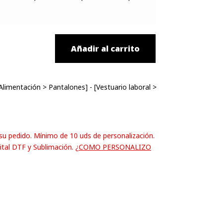
Añadir al carrito
Alimentación
>
Pantalones
] - [
Vestuario laboral
>
 su pedido. Mínimo de 10 uds de personalización.
ital DTF y Sublimación.
¿COMO PERSONALIZO