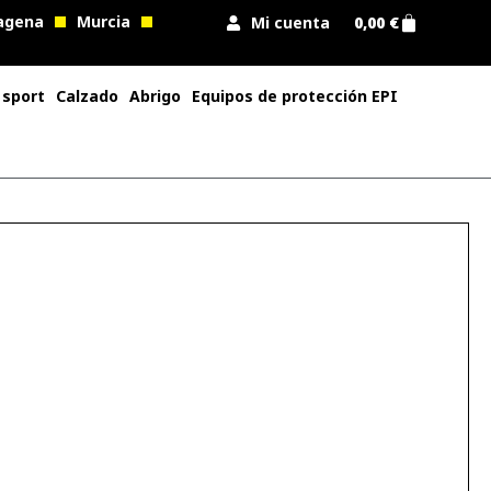
agena
Murcia
Mi cuenta
0,00
€
 sport
Calzado
Abrigo
Equipos de protección EPI