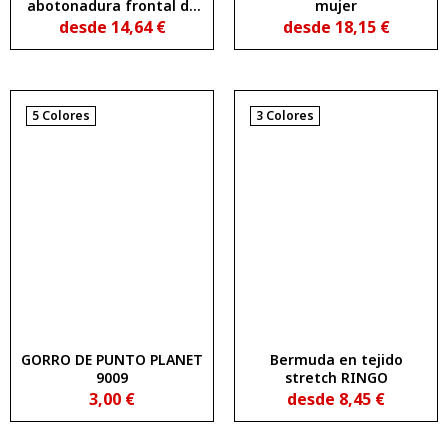
abotonadura frontal de
mujer
5 botones al tono
desde
14,64
€
desde
18,15
€
EXPLORER WOMAN
5 Colores
3 Colores
GORRO DE PUNTO PLANET
Bermuda en tejido
9009
stretch RINGO
3,00
€
desde
8,45
€