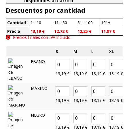
disponibles al carrito
Descuentos por cantidad
Cantidad
1 - 10
11 - 50
51 - 100
101+
Precio
13,19
€
12,72
€
12,25
€
11,97
€
Precios finales con IVA incluido
S
M
L
XL
EBANO
13,19
€
13,19
€
13,19
€
13,19
€
MARINO
13,19
€
13,19
€
13,19
€
13,19
€
NEGRO
13,19
€
13,19
€
13,19
€
13,19
€