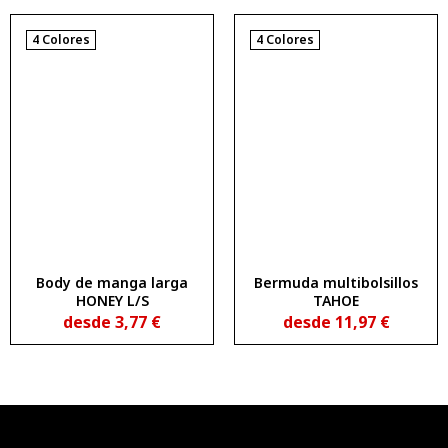
4 Colores
4 Colores
Body de manga larga
Bermuda multibolsillos
HONEY L/S
TAHOE
desde
3,77
€
desde
11,97
€