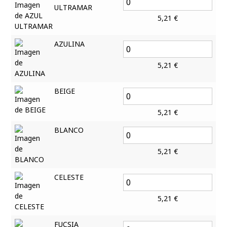
ULTRAMAR
5,21
€
AZULINA
5,21
€
BEIGE
5,21
€
BLANCO
5,21
€
CELESTE
5,21
€
FUCSIA