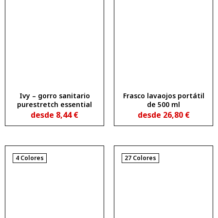
Ivy – gorro sanitario
Frasco lavaojos portátil
purestretch essential
de 500 ml
desde
8,44
€
desde
26,80
€
4 Colores
27 Colores