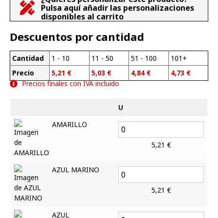
Pulsa aquí añadir las personalizaciones
disponibles al carrito
Descuentos por cantidad
Cantidad
1 - 10
11 - 50
51 - 100
101+
Precio
5,21
€
5,03
€
4,84
€
4,73
€
Precios finales con IVA incluido
U
AMARILLO
5,21
€
AZUL MARINO
5,21
€
AZUL