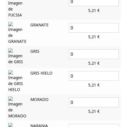
5,21
€
GRANATE
5,21
€
GRIS
5,21
€
GRIS HIELO
5,21
€
MORADO
5,21
€
NARANJA