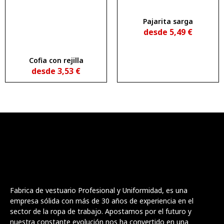
Pajarita sarga
desde
5,49
€
Cofia con rejilla
desde
3,53
€
Fabrica de vestuario Profesional y Uniformidad, es una
empresa sólida con más de 30 años de experiencia en el
sector de la ropa de trabajo. Apostamos por el futuro y
nuestra constante evolución nos ha convertido en una