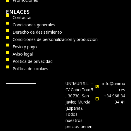
Promociones
ENLACES
Contactar
Condiciones generales
Derecho de desistimiento
Condiciones de personalización y producción
Envío y pago
Aviso legal
Política de privacidad
Política de cookies
UNIMUR S.L. –
info@unimu
C/ Cabo Toix,5
r.es
, 30730, San
+34 968 34
Javier, Murcia
34 41
(España).
Todos
nuestros
precios tienen