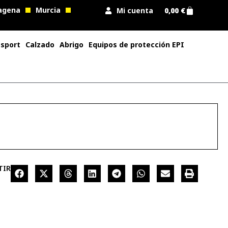
agena
Murcia
Mi cuenta
0,00
€
 sport
Calzado
Abrigo
Equipos de protección EPI
TIR