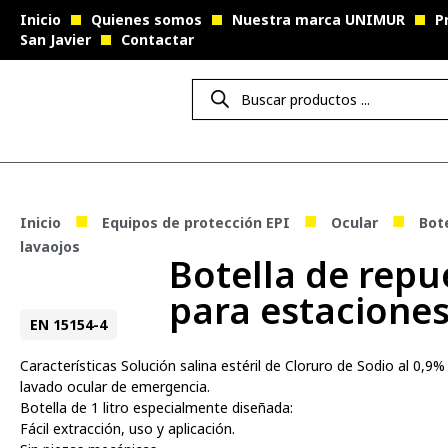
Inicio
Quienes somos
Nuestra marca UNIMUR
P
San Javier
Contactar
■
■
■
Inicio
Equipos de protección EPI
Ocular
Bote
lavaojos
Botella de repue
para estaciones
EN 15154-4
Características Solución salina estéril de Cloruro de Sodio al 0,
lavado ocular de emergencia.
Botella de 1 litro especialmente diseñada:
Fácil extracción, uso y aplicación.