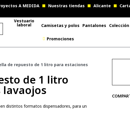
royectos A MEDIDA
Nuestras tiendas
Alicante
Cart
Vestuario
laboral
Camisetas y polos
Pantalones
Colección
Promociones
lla de repuesto de 1 litro para estaciones
sto de 1 litro
 lavaojos
COMPAR
9% en distintos formatos dispensadores, para un