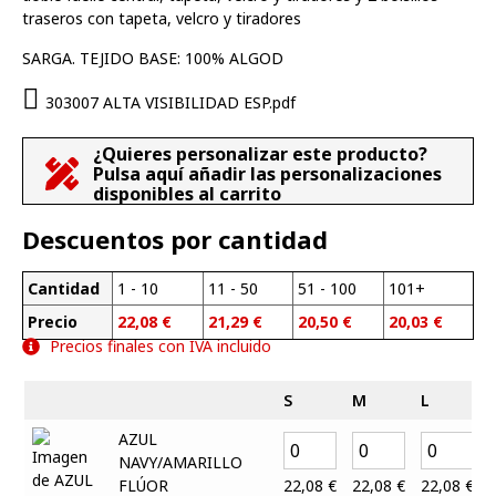
traseros con tapeta, velcro y tiradores
SARGA. TEJIDO BASE: 100% ALGOD
303007 ALTA VISIBILIDAD ESP.pdf
¿Quieres personalizar este producto?
Pulsa aquí añadir las personalizaciones
disponibles al carrito
Descuentos por cantidad
Cantidad
1 - 10
11 - 50
51 - 100
101+
Precio
22,08
€
21,29
€
20,50
€
20,03
€
Precios finales con IVA incluido
S
M
L
AZUL
NAVY/AMARILLO
FLÚOR
22,08
€
22,08
€
22,08
€