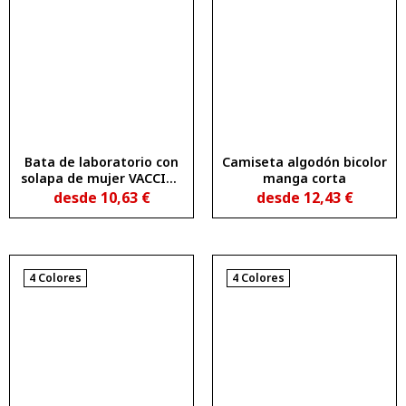
Bata de laboratorio con
Camiseta algodón bicolor
solapa de mujer VACCINE
manga corta
WOMAN
desde
10,63
€
desde
12,43
€
4 Colores
4 Colores