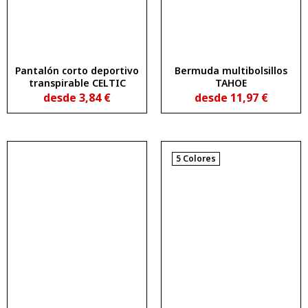
Pantalón corto deportivo
Bermuda multibolsillos
transpirable CELTIC
TAHOE
desde
3,84
€
desde
11,97
€
5 Colores