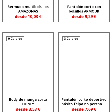
Bermuda multibolsillos
Pantalón corto con
AMAZONAS
bolsillos ARMOUR
desde
10,03
€
desde
9,29
€
9 Colores
3 Colores
Body de manga corta
Pantalón corto deportivo
HONEY
básico felpa no perchada
SPIRO
desde
3,53
€
desde
7,69
€