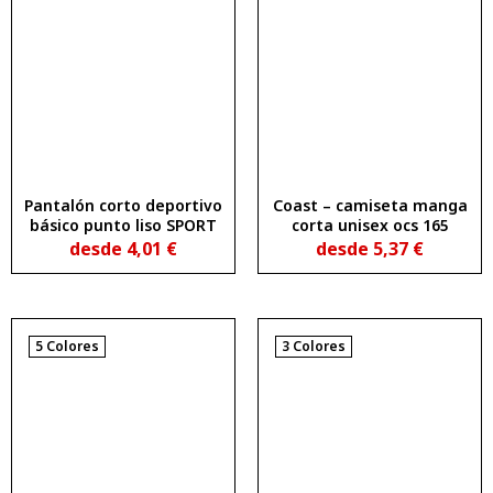
Pantalón corto deportivo
Coast – camiseta manga
básico punto liso SPORT
corta unisex ocs 165
desde
4,01
€
desde
5,37
€
5 Colores
3 Colores