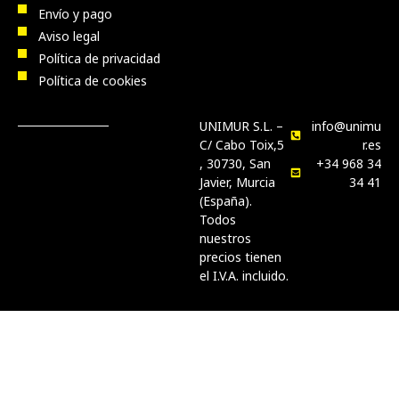
Envío y pago
Aviso legal
Política de privacidad
Política de cookies
UNIMUR S.L. –
info@unimu
C/ Cabo Toix,5
r.es
, 30730, San
+34 968 34
Javier, Murcia
34 41
(España).
Todos
nuestros
precios tienen
el I.V.A. incluido.