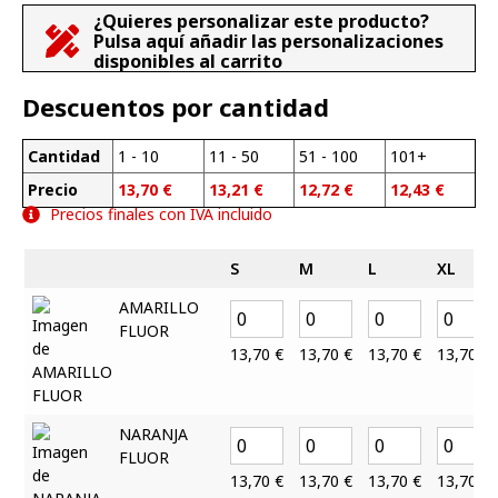
¿Quieres personalizar este producto?
Pulsa aquí añadir las personalizaciones
disponibles al carrito
Descuentos por cantidad
Cantidad
1 - 10
11 - 50
51 - 100
101+
Precio
13,70
€
13,21
€
12,72
€
12,43
€
Precios finales con IVA incluido
S
M
L
XL
AMARILLO
FLUOR
13,70
€
13,70
€
13,70
€
13,70
€
NARANJA
FLUOR
13,70
€
13,70
€
13,70
€
13,70
€