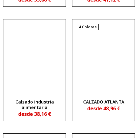
4 Colores
Calzado industria
CALZADO ATLANTA
alimentaria
desde
48,96
€
desde
38,16
€