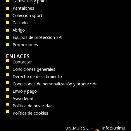
Camisetas y polos
Pantalones
Colección sport
Calzado
Abrigo
Equipos de protección EPI
Promociones
ENLACES
Contactar
Condiciones generales
Derecho de desistimiento
Condiciones de personalización y producción
Envío y pago
Aviso legal
Política de privacidad
Política de cookies
UNIMUR S.L. –
info@unimu