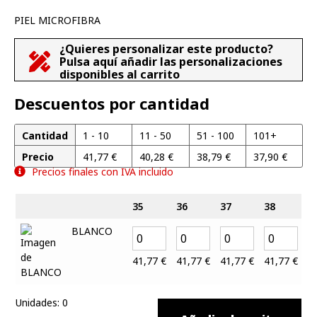
PIEL MICROFIBRA
¿Quieres personalizar este producto?
Pulsa aquí añadir las personalizaciones
disponibles al carrito
Descuentos por cantidad
Cantidad
1 - 10
11 - 50
51 - 100
101+
Precio
41,77
€
40,28
€
38,79
€
37,90
€
Precios finales con IVA incluido
35
36
37
38
3
BLANCO
41,77
€
41,77
€
41,77
€
41,77
€
4
Unidades
:
0