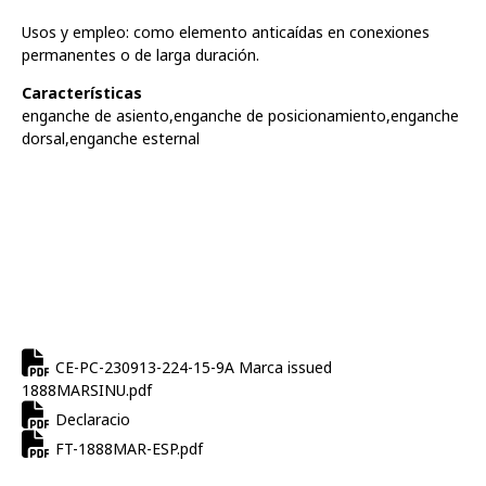
Usos y empleo: como elemento anticaídas en conexiones
permanentes o de larga duración.
Características
enganche de asiento,enganche de posicionamiento,enganche
dorsal,enganche esternal
CE-PC-230913-224-15-9A Marca issued
1888MARSINU.pdf
Declaracio
FT-1888MAR-ESP.pdf