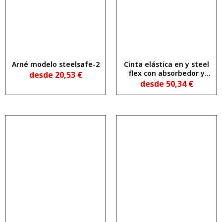
Arné modelo steelsafe-2
Cinta elástica en y steel
flex con absorbedor y
desde
20,53
€
mosquetones
desde
50,34
€