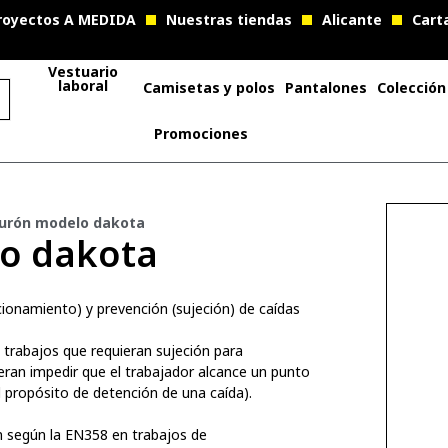
royectos A MEDIDA
Nuestras tiendas
Alicante
Cart
Vestuario
laboral
Camisetas y polos
Pantalones
Colección
Promociones
urón modelo dakota
o dakota
icionamiento) y prevención (sujeción) de caídas
 trabajos que requieran sujeción para
eran impedir que el trabajador alcance un punto
 propósito de detención de una caída).
ón según la EN358 en trabajos de