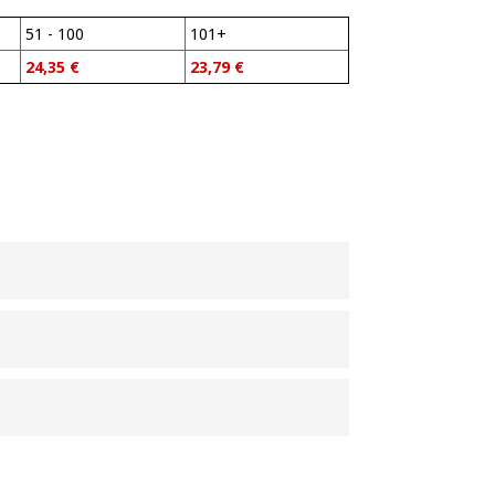
51 - 100
101+
24,35
€
23,79
€