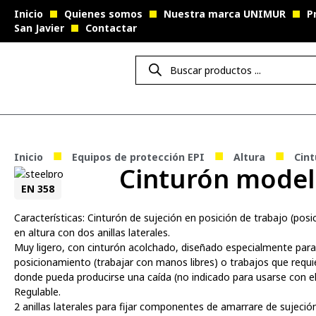
Inicio
Quienes somos
Nuestra marca UNIMUR
P
San Javier
Contactar
■
■
■
Inicio
Equipos de protección EPI
Altura
Cint
Cinturón model
EN 358
Características: Cinturón de sujeción en posición de trabajo (pos
en altura con dos anillas laterales.
Muy ligero, con cinturón acolchado, diseñado especialmente para
posicionamiento (trabajar con manos libres) o trabajos que requi
donde pueda producirse una caída (no indicado para usarse con el
Regulable.
2 anillas laterales para fijar componentes de amarrare de sujeci