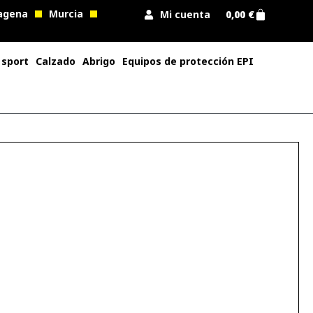
agena
Murcia
Mi cuenta
0,00
€
 sport
Calzado
Abrigo
Equipos de protección EPI