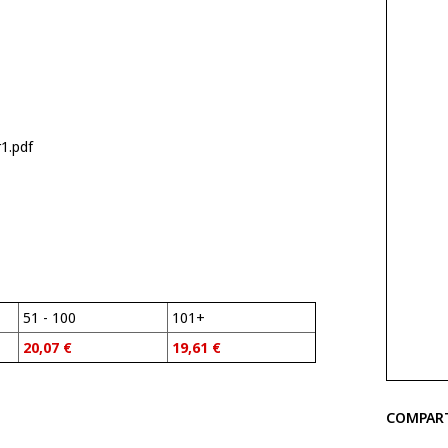
1.pdf
51 - 100
101+
20,07
€
19,61
€
COMPAR