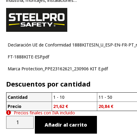
industria, montajes, instalaciones…
Declaración UE de Conformidad 1888KITESIN_U_ESP-EN-FR-PT_r
FT-1888KITE-ESP.pdf
Marca Protection_PPE23162621_230906 KIT E.pdf
Descuentos por cantidad
Cantidad
1 - 10
11 - 50
Precio
21,62
€
20,84
€
Precios finales con IVA incluido
Añadir al carrito