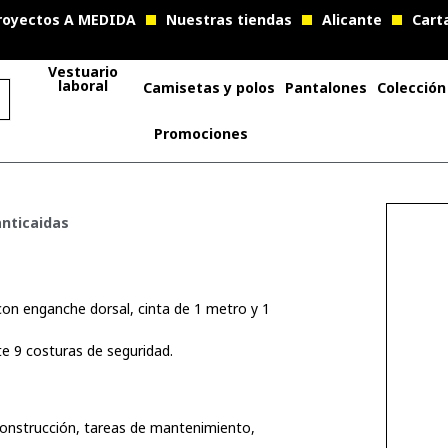
royectos A MEDIDA
Nuestras tiendas
Alicante
Cart
Vestuario
laboral
Camisetas y polos
Pantalones
Colección
Promociones
anticaidas
con enganche dorsal, cinta de 1 metro y 1
te 9 costuras de seguridad.
 construcción, tareas de mantenimiento,