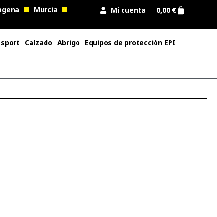
agena
Murcia
Mi cuenta
0,00
€
 sport
Calzado
Abrigo
Equipos de protección EPI