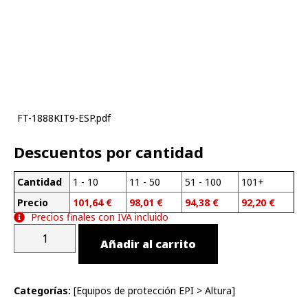
FT-1888KIT9-ESP.pdf
Descuentos por cantidad
Cantidad
1 - 10
11 - 50
51 - 100
101+
Precio
101,64
€
98,01
€
94,38
€
92,20
€
Precios finales con IVA incluido
Añadir al carrito
Categorías:
[
Equipos de protección EPI
>
Altura
]