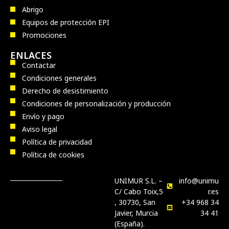
Abrigo
Equipos de protección EPI
Promociones
ENLACES
Contactar
Condiciones generales
Derecho de desistimiento
Condiciones de personalización y producción
Envío y pago
Aviso legal
Política de privacidad
Política de cookies
UNIMUR S.L. –
info@unimu
C/ Cabo Toix,5
r.es
, 30730, San
+34 968 34
Javier, Murcia
34 41
(España).