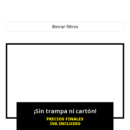
Borrar filtros
¡Sin trampa ni cartón!
PRECIOS FINALES
IVA INCLUIDO