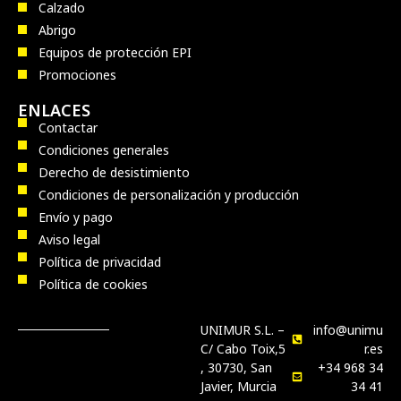
Calzado
Abrigo
Equipos de protección EPI
Promociones
ENLACES
Contactar
Condiciones generales
Derecho de desistimiento
Condiciones de personalización y producción
Envío y pago
Aviso legal
Política de privacidad
Política de cookies
UNIMUR S.L. –
info@unimu
C/ Cabo Toix,5
r.es
, 30730, San
+34 968 34
Javier, Murcia
34 41