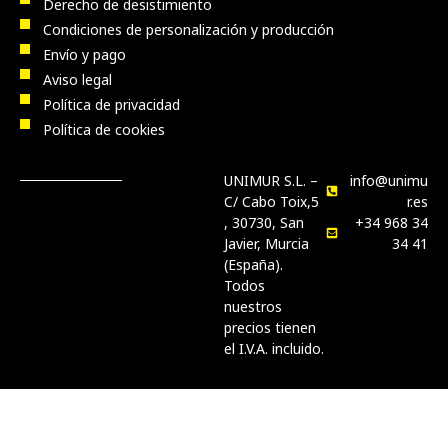
Derecho de desistimiento
Condiciones de personalización y producción
Envío y pago
Aviso legal
Política de privacidad
Política de cookies
UNIMUR S.L. –
info@unimu
C/ Cabo Toix,5
r.es
, 30730, San
+34 968 34
Javier, Murcia
34 41
(España).
Todos
nuestros
precios tienen
el I.V.A. incluido.