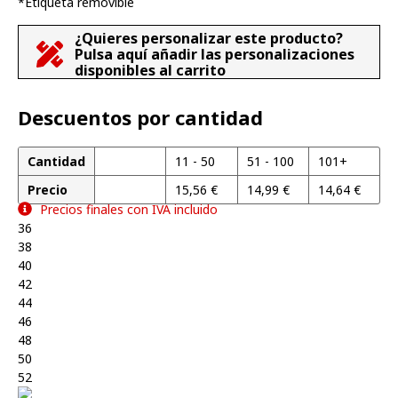
*Etiqueta removible
¿Quieres personalizar este producto?
Pulsa aquí añadir las personalizaciones
disponibles al carrito
Descuentos por cantidad
Cantidad
1 - 10
11 - 50
51 - 100
101+
Precio
16,14
€
15,56
€
14,99
€
14,64
€
Precios finales con IVA incluido
36
38
40
42
44
46
48
50
52