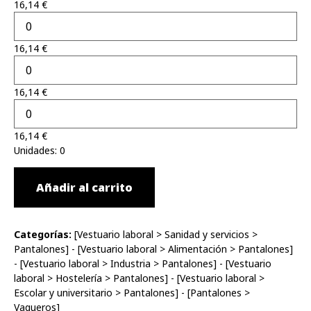
16,14
€
16,14
€
16,14
€
16,14
€
Unidades
:
0
Añadir al carrito
Categorías:
[
Vestuario laboral
>
Sanidad y servicios
>
Pantalones
] - [
Vestuario laboral
>
Alimentación
>
Pantalones
]
- [
Vestuario laboral
>
Industria
>
Pantalones
] - [
Vestuario
laboral
>
Hostelería
>
Pantalones
] - [
Vestuario laboral
>
Escolar y universitario
>
Pantalones
] - [
Pantalones
>
Vaqueros
]