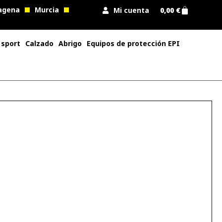
agena
Murcia
Mi cuenta
0,00
€
 sport
Calzado
Abrigo
Equipos de protección EPI