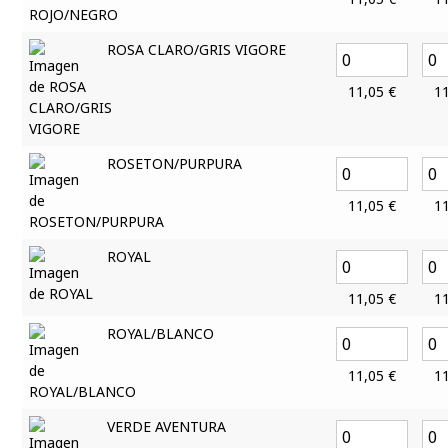
ROSA CLARO/GRIS VIGORE
11,05
€
1
ROSETON/PURPURA
11,05
€
1
ROYAL
11,05
€
1
ROYAL/BLANCO
11,05
€
1
VERDE AVENTURA