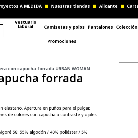
royectos A MEDIDA
Nuestras tiendas
Alicante
Cart
Vestuario
laboral
Camisetas y polos
Pantalones
Colección
Promociones
era con capucha forrada URBAN WOMAN
apucha forrada
N
n elastano. Apertura en puños para el pulgar.
nes de colores con capucha a contraste y ojales
 vigoré 58: 55% algodón / 40% poliéster / 5%