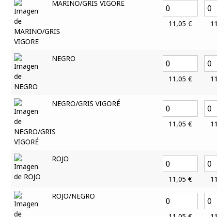
MARINO/GRIS VIGORE
11,05
€
1
NEGRO
11,05
€
1
NEGRO/GRIS VIGORÉ
11,05
€
1
ROJO
11,05
€
1
ROJO/NEGRO
11,05
€
1