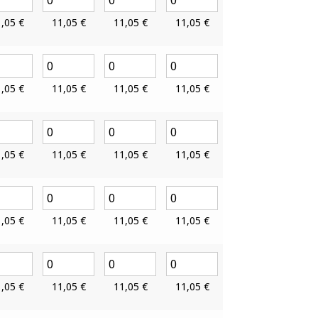
1,05
€
11,05
€
11,05
€
11,05
€
1,05
€
11,05
€
11,05
€
11,05
€
1,05
€
11,05
€
11,05
€
11,05
€
1,05
€
11,05
€
11,05
€
11,05
€
1,05
€
11,05
€
11,05
€
11,05
€