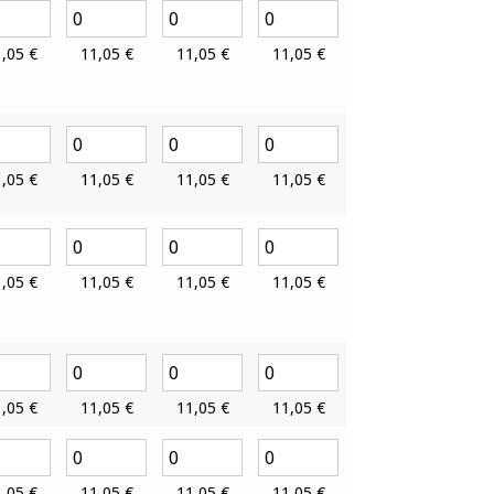
1,05
€
11,05
€
11,05
€
11,05
€
1,05
€
11,05
€
11,05
€
11,05
€
1,05
€
11,05
€
11,05
€
11,05
€
1,05
€
11,05
€
11,05
€
11,05
€
1,05
€
11,05
€
11,05
€
11,05
€