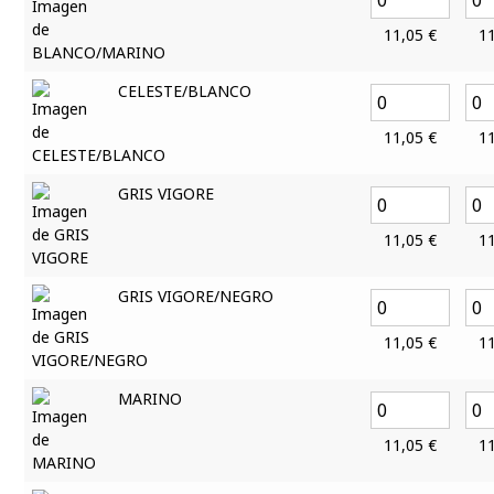
11,05
€
1
CELESTE/BLANCO
11,05
€
1
GRIS VIGORE
11,05
€
1
GRIS VIGORE/NEGRO
11,05
€
1
MARINO
11,05
€
1