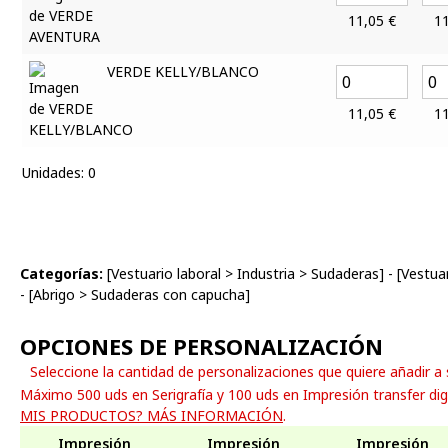
11,05
€
1
VERDE KELLY/BLANCO
11,05
€
1
Unidades
:
0
Categorías:
[
Vestuario laboral
>
Industria
>
Sudaderas
] - [
Vestuar
- [
Abrigo
>
Sudaderas con capucha
]
OPCIONES DE PERSONALIZACIÓN
Seleccione la cantidad de personalizaciones que quiere añadir a
Máximo 500 uds en Serigrafía y 100 uds en Impresión transfer dig
MIS PRODUCTOS? MÁS INFORMACIÓN
.
Impresión
Impresión
Impresión