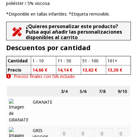
poliéster / 5% viscosa.
*Disponible en tallas infantiles. *Etiqueta removible.
¿Quieres personalizar este producto?
Pulsa aquí añadir las personalizaciones
disponibles al carrito
Descuentos por cantidad
Cantidad
1 - 10
11 - 50
51 - 100
101+
Precio
14,66
€
14,14
€
13,62
€
13,30
€
Precios finales con IVA incluido
3/4
5/6
7/8
9/10
GRANATE
GRIS
VIGORE