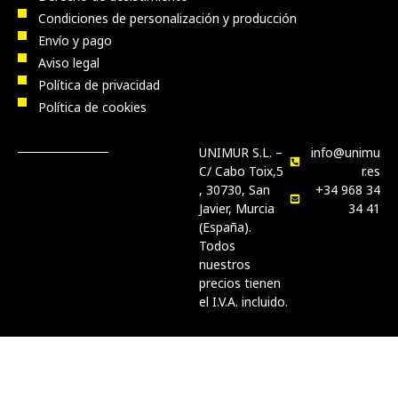
Condiciones de personalización y producción
Envío y pago
Aviso legal
Política de privacidad
Política de cookies
UNIMUR S.L. –
info@unimu
C/ Cabo Toix,5
r.es
, 30730, San
+34 968 34
Javier, Murcia
34 41
(España).
Todos
nuestros
precios tienen
el I.V.A. incluido.