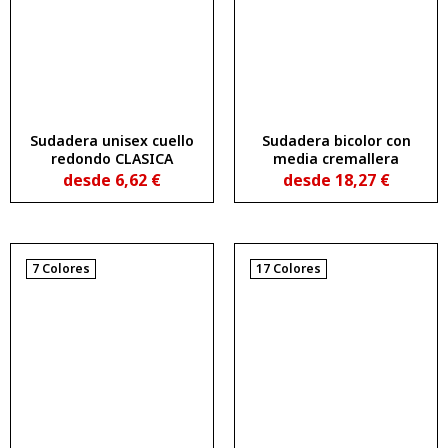
Sudadera unisex cuello
Sudadera bicolor con
redondo CLASICA
media cremallera
desde
6,62
€
desde
18,27
€
7 Colores
17 Colores