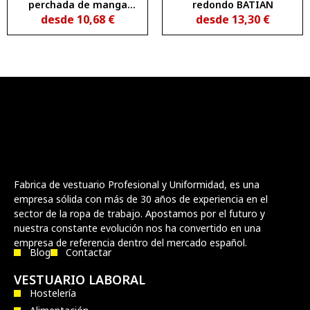
perchada de manga
redondo BATIAN
larga con cuello Mao
desde
10,68
€
desde
13,30
€
ELBRUS
Fabrica de vestuario Profesional y Uniformidad, es una
empresa sólida con más de 30 años de experiencia en el
sector de la ropa de trabajo. Apostamos por el futuro y
nuestra constante evolución nos ha convertido en una
empresa de referencia dentro del mercado español.
Blog
Contactar
VESTUARIO LABORAL
Hostelería