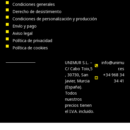
Condiciones generales
Derecho de desistimiento
Condiciones de personalización y producción
Envío y pago
Aviso legal
Política de privacidad
Política de cookies
UNIMUR S.L. –
info@unimu
C/ Cabo Toix,5
r.es
, 30730, San
+34 968 34
Javier, Murcia
34 41
(España).
Todos
nuestros
precios tienen
el I.V.A. incluido.