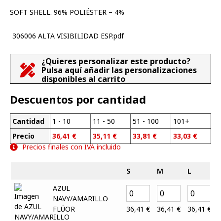
SOFT SHELL. 96% POLIÉSTER – 4%
306006 ALTA VISIBILIDAD ESP.pdf
¿Quieres personalizar este producto?
Pulsa aquí añadir las personalizaciones
disponibles al carrito
Descuentos por cantidad
Cantidad
1 - 10
11 - 50
51 - 100
101+
Precio
36,41
€
35,11
€
33,81
€
33,03
€
Precios finales con IVA incluido
S
M
L
AZUL
NAVY/AMARILLO
FLÚOR
36,41
€
36,41
€
36,41
€