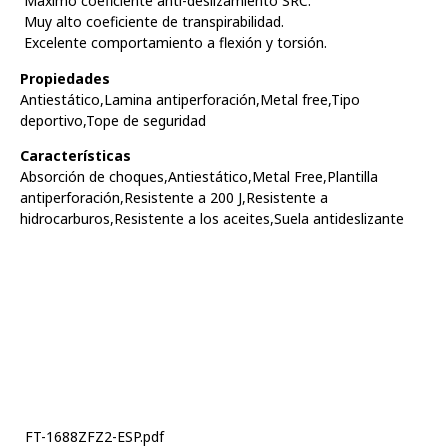
 Máximo coeficiente anti-deslizamiento SRC.
 Muy alto coeficiente de transpirabilidad.
 Excelente comportamiento a flexión y torsión.
Propiedades
Antiestático,Lamina antiperforación,Metal free,Tipo
deportivo,Tope de seguridad
Características
Absorción de choques,Antiestático,Metal Free,Plantilla
antiperforación,Resistente a 200 J,Resistente a
hidrocarburos,Resistente a los aceites,Suela antideslizante
FT-1688ZFZ2-ESP.pdf