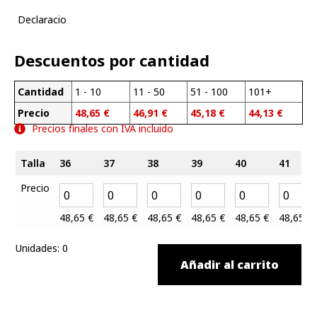
Declaracio
Descuentos por cantidad
Cantidad
1 - 10
11 - 50
51 - 100
101+
Precio
48,65
€
46,91
€
45,18
€
44,13
€
Precios finales con IVA incluido
Talla
36
37
38
39
40
41
Precio
48,65
€
48,65
€
48,65
€
48,65
€
48,65
€
48,65
€
Unidades
:
0
Añadir al carrito