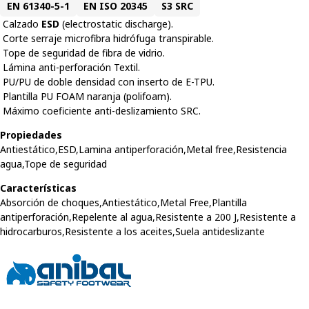
EN 61340-5-1
EN ISO 20345
S3 SRC
 Calzado
ESD
(electrostatic discharge).
 Corte serraje microfibra hidrófuga transpirable.
 Tope de seguridad de fibra de vidrio.
 Lámina anti-perforación Textil.
 PU/PU de doble densidad con inserto de E-TPU.
 Plantilla PU FOAM naranja (polifoam).
 Máximo coeficiente anti-deslizamiento SRC.
Propiedades
Antiestático,ESD,Lamina antiperforación,Metal free,Resistencia
agua,Tope de seguridad
Características
Absorción de choques,Antiestático,Metal Free,Plantilla
antiperforación,Repelente al agua,Resistente a 200 J,Resistente a
hidrocarburos,Resistente a los aceites,Suela antideslizante