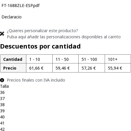
FT-1688ZLE-ESP.pdf
Declaracio
¿Quieres personalizar este producto?
Pulsa aquí añadir las personalizaciones disponibles al carrito
Descuentos por cantidad
Cantidad
1 - 10
11 - 50
51 - 100
101+
Precio
61,66
€
59,46
€
57,26
€
55,94
€
Precios finales con IVA incluido
Talla
36
37
38
39
40
41
42