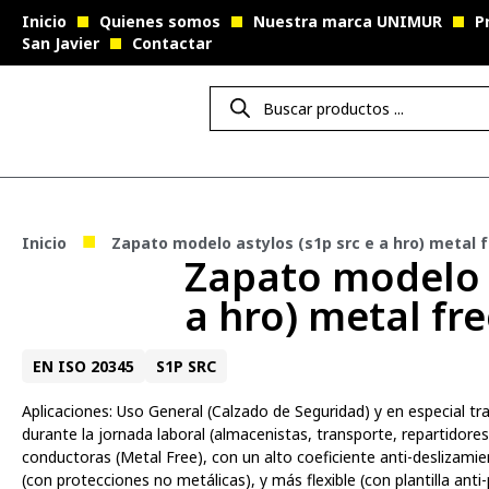
Inicio
Quienes somos
Nuestra marca UNIMUR
P
San Javier
Contactar
■
Inicio
Zapato modelo astylos (s1p src e a hro) metal 
Zapato modelo a
a hro) metal fr
EN ISO 20345
S1P SRC
Aplicaciones: Uso General (Calzado de Seguridad) y en especial tr
durante la jornada laboral (almacenistas, transporte, repartidores
conductoras (Metal Free), con un alto coeficiente anti-deslizami
(con protecciones no metálicas), y más flexible (con plantilla anti