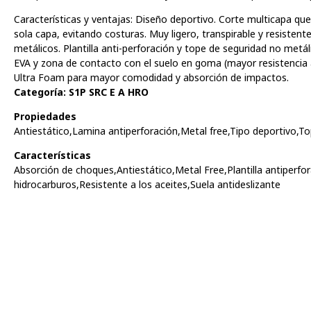
Características y ventajas: Diseño deportivo. Corte multicapa qu
sola capa, evitando costuras. Muy ligero, transpirable y resiste
metálicos. Plantilla anti-perforación y tope de seguridad no met
EVA y zona de contacto con el suelo en goma (mayor resistencia a
Ultra Foam para mayor comodidad y absorción de impactos.
Categoría: S1P SRC E A HRO
Propiedades
Antiestático,Lamina antiperforación,Metal free,Tipo deportivo,T
Características
Absorción de choques,Antiestático,Metal Free,Plantilla antiperfor
hidrocarburos,Resistente a los aceites,Suela antideslizante