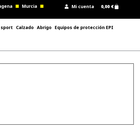
agena
Murcia
Mi cuenta
0,00
€
 sport
Calzado
Abrigo
Equipos de protección EPI