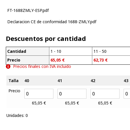
FT-1688ZMLY-ESP.pdf
Declaracion CE de conformidad 1688-ZMLY.pdf
Descuentos por cantidad
Cantidad
1 - 10
11 - 50
Precio
65,05
€
62,73
€
Precios finales con IVA incluido
Talla
40
41
42
43
Precio
65,05
€
65,05
€
65,05
€
Unidades
:
0