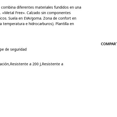
e combina diferentes materiales fundidos en una
nte. «Metal Free». Calzado sin componentes
álicos. Suela en EVA/goma. Zona de confort en
 temperatura e hidrocarburos). Plantilla en
COMPAR
ope de seguridad
ación,Resistente a 200 J,Resistente a