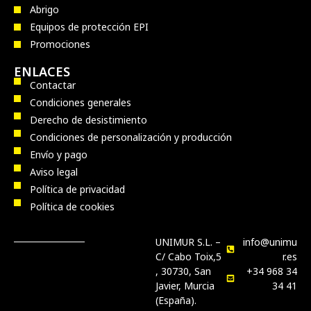
Abrigo
Equipos de protección EPI
Promociones
ENLACES
Contactar
Condiciones generales
Derecho de desistimiento
Condiciones de personalización y producción
Envío y pago
Aviso legal
Política de privacidad
Política de cookies
UNIMUR S.L. –
info@unimu
C/ Cabo Toix,5
r.es
, 30730, San
+34 968 34
Javier, Murcia
34 41
(España).