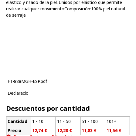
elástico y rizado de la piel. Unidos por elástico que permite
realizar cualquier movimientoComposición:100% piel natural
de serraje
FT-888MGH-ESP.pdf
Declaracio
Descuentos por cantidad
Cantidad
1 - 10
11 - 50
51 - 100
101+
Precio
12,74
€
12,28
€
11,83
€
11,56
€