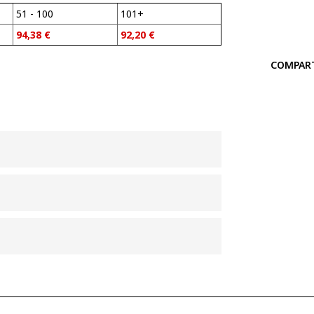
51 - 100
101+
94,38
€
92,20
€
COMPAR