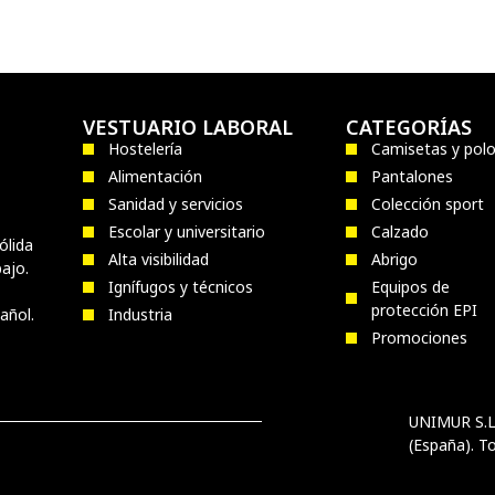
VESTUARIO LABORAL
CATEGORÍAS
Hostelería
Camisetas y pol
Alimentación
Pantalones
Sanidad y servicios
Colección sport
Escolar y universitario
Calzado
ólida
Alta visibilidad
Abrigo
ajo.
Ignífugos y técnicos
Equipos de
protección EPI
añol.
Industria
Promociones
UNIMUR S.L.
(España). To