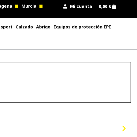
agena
Murcia
Mi cuenta
0,00
€
 sport
Calzado
Abrigo
Equipos de protección EPI