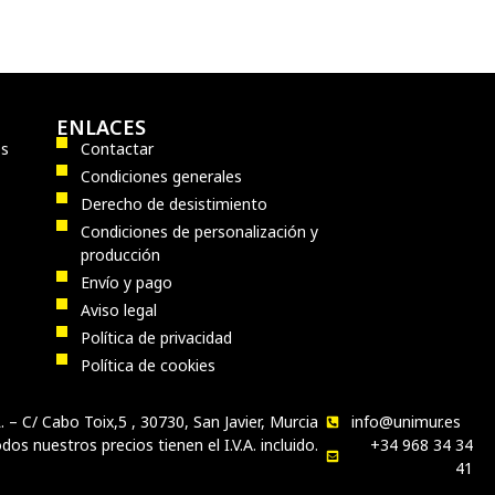
ENLACES
os
Contactar
Condiciones generales
Derecho de desistimiento
Condiciones de personalización y
producción
Envío y pago
Aviso legal
Política de privacidad
Política de cookies
 – C/ Cabo Toix,5 , 30730, San Javier, Murcia
info@unimur.es
dos nuestros precios tienen el I.V.A. incluido.
+34 968 34 34
41