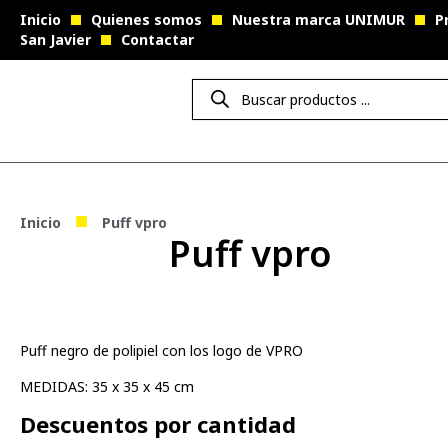
Inicio
Quienes somos
Nuestra marca UNIMUR
P
San Javier
Contactar
■
Inicio
Puff vpro
Puff vpro
Puff negro de polipiel con los logo de VPRO
MEDIDAS: 35 x 35 x 45 cm
Descuentos por cantidad