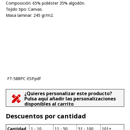
Composición: 65% poliéster 35% algodón.
Tejido tipo: Canvas.
Masa laminar: 245 gr/m2.
FT-588PC-ESP.pdf
¿Quieres personalizar este producto?
Pulsa aquí añadir las personalizaciones
disponibles al carrito
Descuentos por cantidad
Cantidad
1 - 10
11 - 50
51 - 100
101+