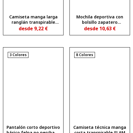
Camiseta manga larga
Mochila deportiva con
ranglán transpirable
bolsillo zapatero
PORTO
acolchado FALCO
desde
9,22
€
desde
10,63
€
3 Colores
8 Colores
Pantalón corto deportivo
Camiseta técnica manga
básico felpa no perchada
corta transpirable SLAM