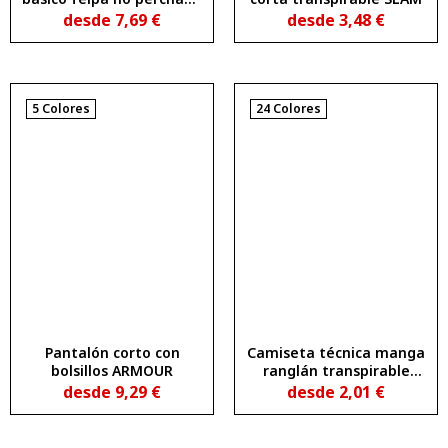
SPIRO
desde
7,69
€
desde
3,48
€
5 Colores
24 Colores
Pantalón corto con
Camiseta técnica manga
bolsillos ARMOUR
ranglán transpirable
BAHRAIN
desde
9,29
€
desde
2,01
€