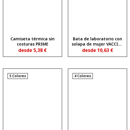
Camiseta térmica sin
Bata de laboratorio con
costuras PRIME
solapa de mujer VACCINE
WOMAN
desde
5,38
€
desde
10,63
€
5 Colores
4 Colores