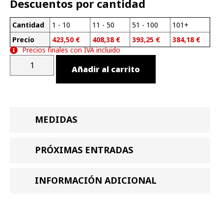
Descuentos por cantidad
Cantidad
1 - 10
11 - 50
51 - 100
101+
Precio
423,50
€
408,38
€
393,25
€
384,18
€
Precios finales con IVA incluido
Añadir al carrito
MEDIDAS
PRÓXIMAS ENTRADAS
INFORMACIÓN ADICIONAL