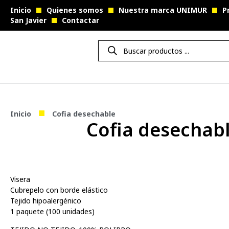
Inicio
Quienes somos
Nuestra marca UNIMUR
P
San Javier
Contactar
■
Inicio
Cofia desechable
Cofia desechab
Visera
Cubrepelo con borde elástico
Tejido hipoalergénico
1 paquete (100 unidades)