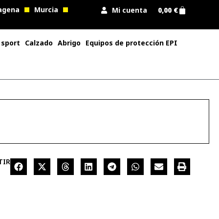
agena
Murcia
Mi cuenta
0,00
€
 sport
Calzado
Abrigo
Equipos de protección EPI
TIR