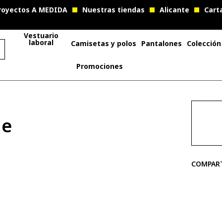
royectos A MEDIDA
Nuestras tiendas
Alicante
Cart
Vestuario
laboral
Camisetas y polos
Pantalones
Colección
Promociones
le
COMPAR