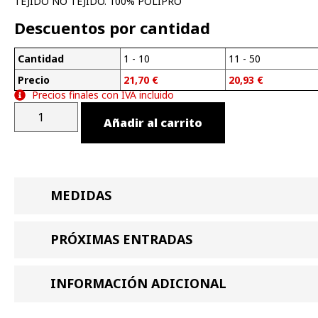
TEJIDO NO TEJIDO. 100% POLIPRO
Descuentos por cantidad
Cantidad
1 - 10
11 - 50
Precio
21,70
€
20,93
€
Precios finales con IVA incluido
Añadir al carrito
MEDIDAS
PRÓXIMAS ENTRADAS
INFORMACIÓN ADICIONAL