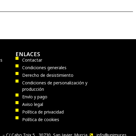
ENLACES
os
Contactar
Condiciones generales
Derecho de desistimiento
Condiciones de personalización y
producción
Envío y pago
Aviso legal
Política de privacidad
Política de cookies
 – C/ Cabo Toix,5 , 30730, San Javier, Murcia
info@unimur.es