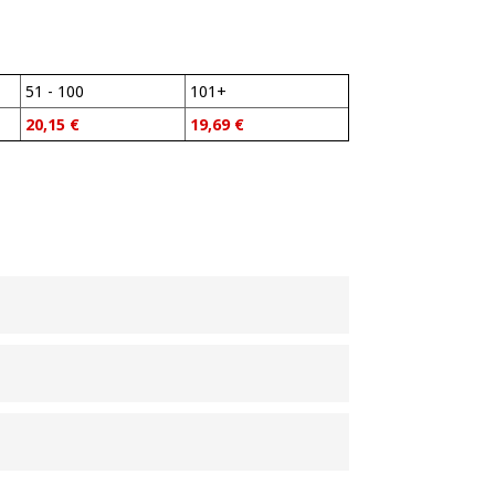
51 - 100
101+
20,15
€
19,69
€