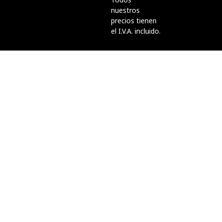
nuestros
precios tienen
el I.V.A. incluido.