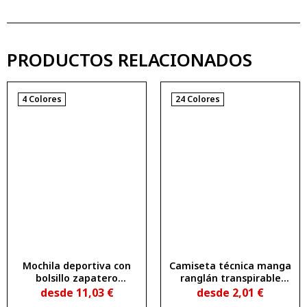
PRODUCTOS RELACIONADOS
4 Colores
24 Colores
Mochila deportiva con
Camiseta técnica manga
bolsillo zapatero
ranglán transpirable
COLUMBA
BAHRAIN
desde
11,03
€
desde
2,01
€