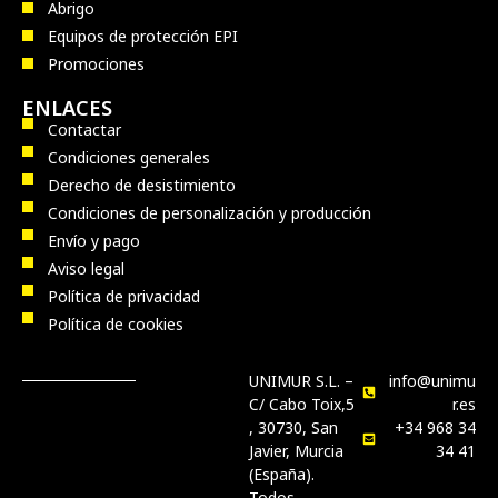
Abrigo
Equipos de protección EPI
Promociones
ENLACES
Contactar
Condiciones generales
Derecho de desistimiento
Condiciones de personalización y producción
Envío y pago
Aviso legal
Política de privacidad
Política de cookies
UNIMUR S.L. –
info@unimu
C/ Cabo Toix,5
r.es
, 30730, San
+34 968 34
Javier, Murcia
34 41
(España).
Todos