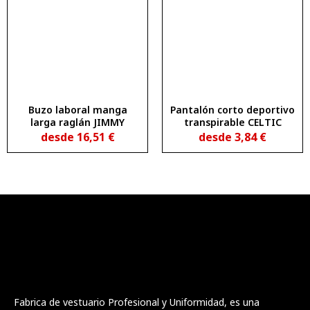
Buzo laboral manga
Pantalón corto deportivo
larga raglán JIMMY
transpirable CELTIC
desde
16,51
€
desde
3,84
€
Fabrica de vestuario Profesional y Uniformidad, es una