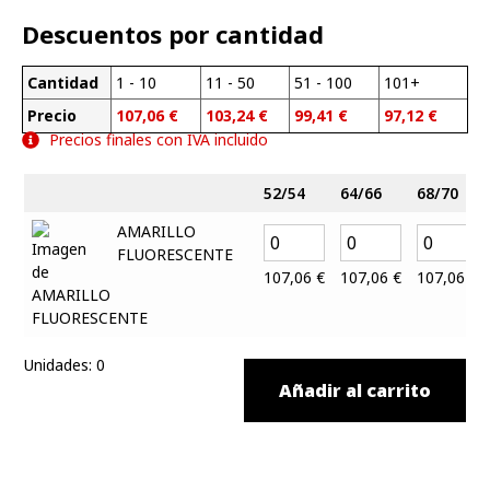
Descuentos por cantidad
Cantidad
1 - 10
11 - 50
51 - 100
101+
Precio
107,06
€
103,24
€
99,41
€
97,12
€
Precios finales con IVA incluido
52/54
64/66
68/70
AMARILLO
FLUORESCENTE
107,06
€
107,06
€
107,06
€
Unidades
:
0
Añadir al carrito