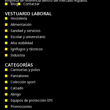
empresa de referencia dentro del mercado español.
Blog
Contactar
VESTUARIO LABORAL
Hostelería
Alimentación
Sanidad y servicios
Escolar y universitario
Alta visibilidad
Ignífugos y técnicos
Industria
CATEGORÍAS
Camisetas y polos
Pantalones
Colección sport
Calzado
Abrigo
Equipos de protección EPI
Promociones