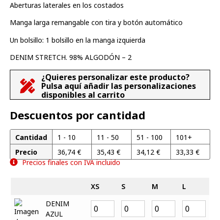
Aberturas laterales en los costados
Manga larga remangable con tira y botón automático
Un bolsillo: 1 bolsillo en la manga izquierda
DENIM STRETCH. 98% ALGODÓN – 2
¿Quieres personalizar este producto?
Pulsa aquí añadir las personalizaciones
disponibles al carrito
Descuentos por cantidad
Cantidad
1 - 10
11 - 50
51 - 100
101+
Precio
36,74
€
35,43
€
34,12
€
33,33
€
Precios finales con IVA incluido
XS
S
M
L
X
DENIM
AZUL