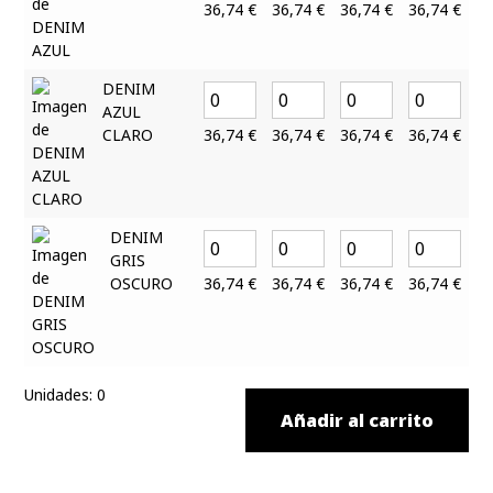
36,74
€
36,74
€
36,74
€
36,74
€
3
DENIM
AZUL
CLARO
36,74
€
36,74
€
36,74
€
36,74
€
3
DENIM
GRIS
OSCURO
36,74
€
36,74
€
36,74
€
36,74
€
3
Unidades
:
0
Añadir al carrito