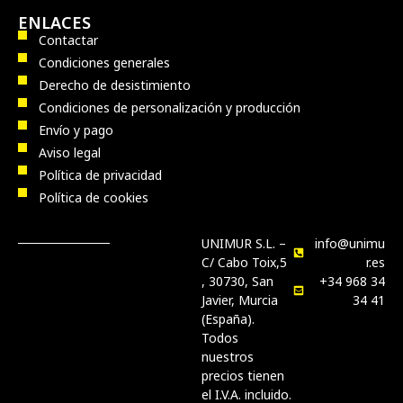
ENLACES
Contactar
Condiciones generales
Derecho de desistimiento
Condiciones de personalización y producción
Envío y pago
Aviso legal
Política de privacidad
Política de cookies
UNIMUR S.L. –
info@unimu
C/ Cabo Toix,5
r.es
, 30730, San
+34 968 34
Javier, Murcia
34 41
(España).
Todos
nuestros
precios tienen
el I.V.A. incluido.