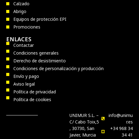
Calzado
Abrigo
Equipos de protección EPI
Promociones
ENLACES
Contactar
Condiciones generales
Derecho de desistimiento
Condiciones de personalización y producción
Envío y pago
Aviso legal
Política de privacidad
Política de cookies
UNIMUR S.L. –
info@unimu
C/ Cabo Toix,5
r.es
, 30730, San
+34 968 34
Javier, Murcia
34 41