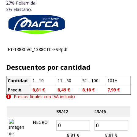
27% Poliamida.
3% Elastano.
FT-1388CVC_1388CTC-ESP.pdf
Descuentos por cantidad
Cantidad
1 - 10
11 - 50
51 - 100
101+
Precio
8,81
€
8,49
€
8,18
€
7,99
€
Precios finales con IVA incluido
39/42
43/46
NEGRO
8,81
€
8,81
€