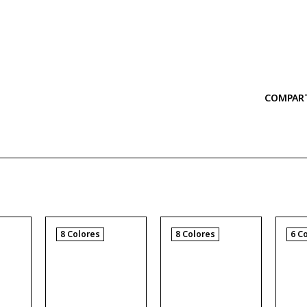
COMPAR
8 Colores
8 Colores
6 C