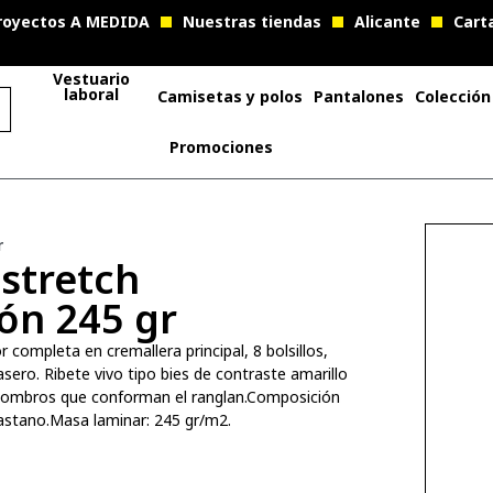
royectos A MEDIDA
Nuestras tiendas
Alicante
Cart
Vestuario
laboral
Camisetas y polos
Pantalones
Colección
Promociones
r
 stretch
ón 245 gr
completa en cremallera principal, 8 bolsillos,
sero. Ribete vivo tipo bies de contraste amarillo
 hombros que conforman el ranglan.Composición
astano.Masa laminar: 245 gr/m2.