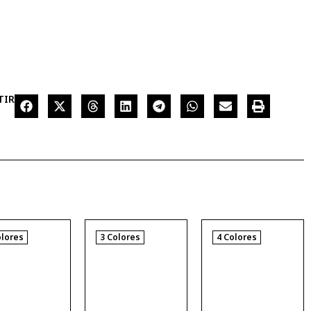
TIR
olores
3 Colores
4 Colores