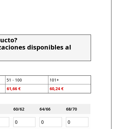
ducto?
zaciones disponibles al
51 - 100
101+
61,66
€
60,24
€
60/62
64/66
68/70