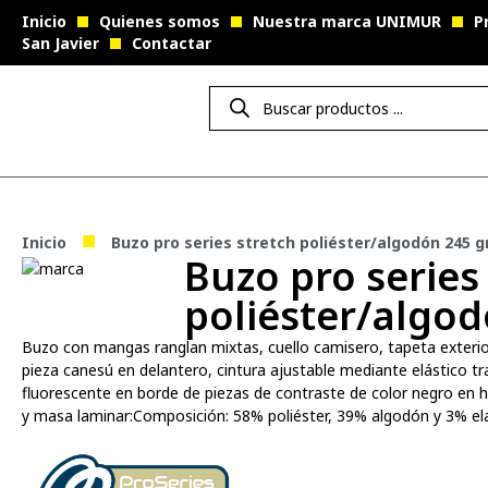
Inicio
Quienes somos
Nuestra marca UNIMUR
P
San Javier
Contactar
■
Inicio
Buzo pro series stretch poliéster/algodón 245 g
Buzo pro series
poliéster/algod
Buzo con mangas ranglan mixtas, cuello camisero, tapeta exterior 
pieza canesú en delantero, cintura ajustable mediante elástico tra
fluorescente en borde de piezas de contraste de color negro en
y masa laminar:Composición: 58% poliéster, 39% algodón y 3% el