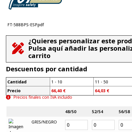
FT-588BPS-ESP.pdf
¿Quieres personalizar este pro
Pulsa aquí añadir las personali
carrito
Descuentos por cantidad
Cantidad
1 - 10
11 - 50
Precio
66,40
€
64,03
€
Precios finales con IVA incluido
48/50
52/54
56/58
GRIS/NEGRO