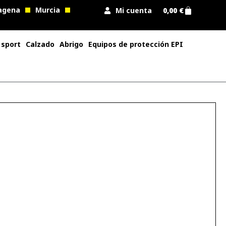
agena
Murcia
Mi cuenta
0,00
€
 sport
Calzado
Abrigo
Equipos de protección EPI