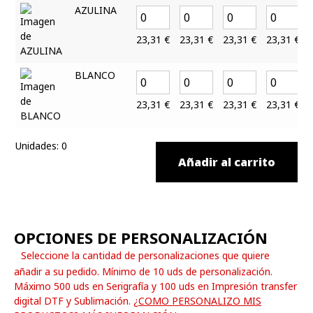
AZULINA
23,31
€
23,31
€
23,31
€
23,31
€
BLANCO
23,31
€
23,31
€
23,31
€
23,31
€
Unidades
:
0
Añadir al carrito
OPCIONES DE PERSONALIZACIÓN
Seleccione la cantidad de personalizaciones que quiere
añadir a su pedido. Mínimo de 10 uds de personalización.
Máximo 500 uds en Serigrafía y 100 uds en Impresión transfer
digital DTF y Sublimación.
¿COMO PERSONALIZO MIS