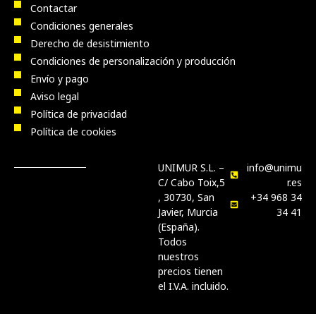
Contactar
Condiciones generales
Derecho de desistimiento
Condiciones de personalización y producción
Envío y pago
Aviso legal
Política de privacidad
Política de cookies
UNIMUR S.L. –
info@unimu
C/ Cabo Toix,5
r.es
, 30730, San
+34 968 34
Javier, Murcia
34 41
(España).
Todos
nuestros
precios tienen
el I.V.A. incluido.