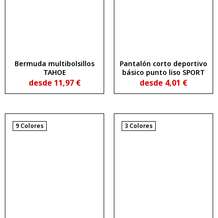
Bermuda multibolsillos
Pantalón corto deportivo
TAHOE
básico punto liso SPORT
desde
11,97
€
desde
4,01
€
9 Colores
3 Colores