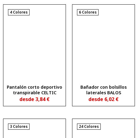
4 Colores
6 Colores
Pantalón corto deportivo
Bañador con bolsillos
transpirable CELTIC
laterales BALOS
desde
3,84
€
desde
6,02
€
3 Colores
24 Colores