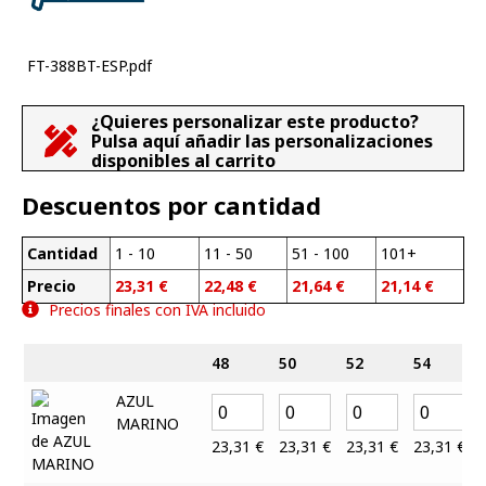
FT-388BT-ESP.pdf
¿Quieres personalizar este producto?
Pulsa aquí añadir las personalizaciones
disponibles al carrito
Descuentos por cantidad
Cantidad
1 - 10
11 - 50
51 - 100
101+
Precio
23,31
€
22,48
€
21,64
€
21,14
€
Precios finales con IVA incluido
48
50
52
54
AZUL
MARINO
23,31
€
23,31
€
23,31
€
23,31
€