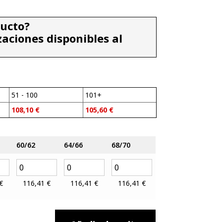
ducto?
zaciones disponibles al
51 - 100
101+
108,10
€
105,60
€
60/62
64/66
68/70
€
116,41
€
116,41
€
116,41
€