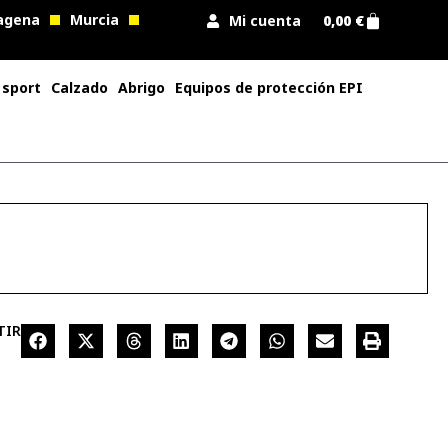
agena
Murcia
Mi cuenta
0,00
€
 sport
Calzado
Abrigo
Equipos de protección EPI
TIR