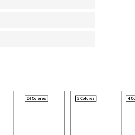
24 Colores
5 Colores
4 C