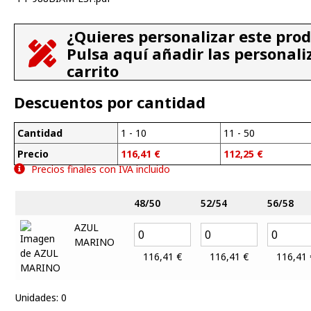
¿Quieres personalizar este pro
Pulsa aquí añadir las personali
carrito
Descuentos por cantidad
Cantidad
1 - 10
11 - 50
Precio
116,41
€
112,25
€
Precios finales con IVA incluido
48/50
52/54
56/58
AZUL
MARINO
116,41
€
116,41
€
116,41
Unidades
:
0