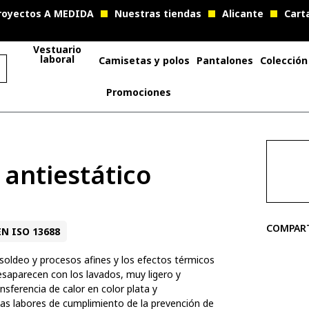
royectos A MEDIDA
Nuestras tiendas
Alicante
Cart
Vestuario
laboral
Camisetas y polos
Pantalones
Colección
Promociones
 antiestático
COMPAR
EN ISO 13688
 soldeo y procesos afines y los efectos térmicos
esaparecen con los lavados, muy ligero y
sferencia de calor en color plata y
r las labores de cumplimiento de la prevención de