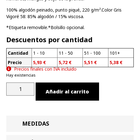
100% algodón peinado, punto piqué, 220 g/m².Color Gris
Vigoré 58: 85% algodón / 15% viscosa.
*Etiqueta removible.*Bolsillo opcional.
Descuentos por cantidad
Cantidad
1 - 10
11 - 50
51 - 100
101+
Precio
5,93
€
5,72
€
5,51
€
5,38
€
Precios finales con IVA incluido
Hay existencias
Añadir al carrito
MEDIDAS