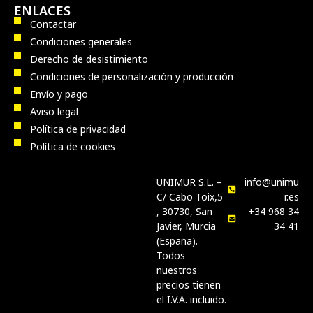
ENLACES
Contactar
Condiciones generales
Derecho de desistimiento
Condiciones de personalización y producción
Envío y pago
Aviso legal
Política de privacidad
Política de cookies
UNIMUR S.L. –
info@unimu
C/ Cabo Toix,5
r.es
, 30730, San
+34 968 34
Javier, Murcia
34 41
(España).
Todos
nuestros
precios tienen
el I.V.A. incluido.