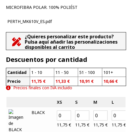
MICROFIBRA POLAR. 100% POLIÉST
PERTH_MK610V_ES.pdf
¿Quieres personalizar este producto?
Pulsa aquí añadir las personalizaciones
disponibles al carrito
Descuentos por cantidad
Cantidad
1 - 10
11 - 50
51 - 100
101+
Precio
11,75
€
11,33
€
10,91
€
10,66
€
Precios finales con IVA incluido
XS
S
M
L
BLACK
11,75
€
11,75
€
11,75
€
11,75
€