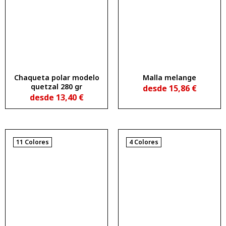
Chaqueta polar modelo
Malla melange
quetzal 280 gr
desde
15,86
€
desde
13,40
€
11 Colores
4 Colores