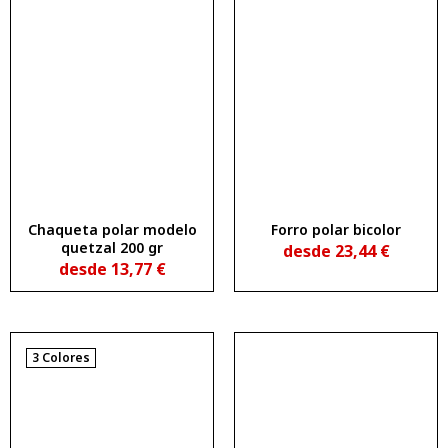
Chaqueta polar modelo
Forro polar bicolor
quetzal 200 gr
desde
23,44
€
desde
13,77
€
3 Colores