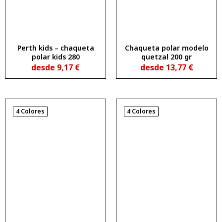
Perth kids – chaqueta
Chaqueta polar modelo
polar kids 280
quetzal 200 gr
desde
9,17
€
desde
13,77
€
4 Colores
4 Colores