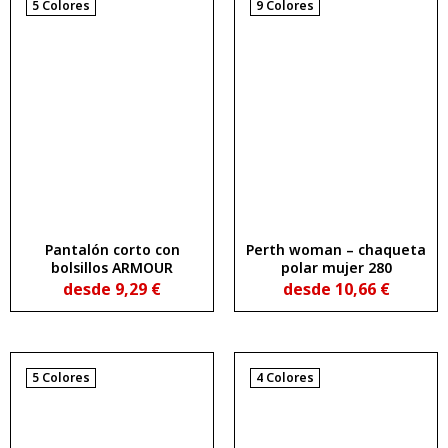
5 Colores
9 Colores
Pantalón corto con
Perth woman – chaqueta
bolsillos ARMOUR
polar mujer 280
desde
9,29
€
desde
10,66
€
5 Colores
4 Colores