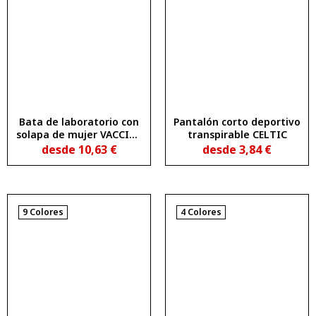
Bata de laboratorio con
Pantalón corto deportivo
solapa de mujer VACCINE
transpirable CELTIC
WOMAN
desde
10,63
€
desde
3,84
€
9 Colores
4 Colores