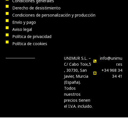
Condiciones generales
Derecho de desistimiento
Condiciones de personalización y producción
Envío y pago
Aviso legal
Política de privacidad
Política de cookies
UNIMUR S.L. –
info@unimu
C/ Cabo Toix,5
r.es
, 30730, San
+34 968 34
Javier, Murcia
34 41
(España).
Todos
nuestros
precios tienen
el I.V.A. incluido.