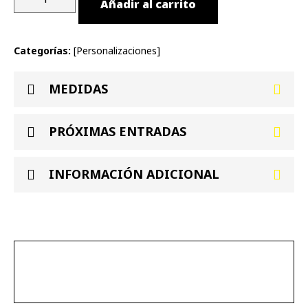
Añadir al carrito
Categorías:
[
Personalizaciones
]
MEDIDAS
PRÓXIMAS ENTRADAS
INFORMACIÓN ADICIONAL