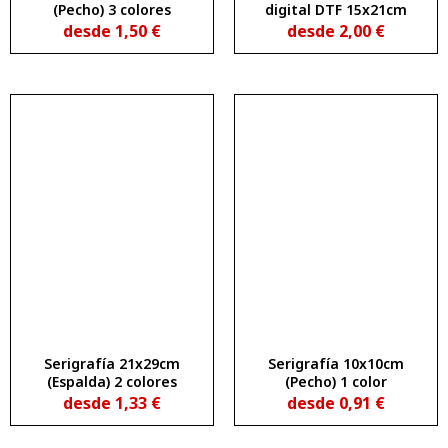
(Pecho) 3 colores
digital DTF 15x21cm
desde
1,50
€
desde
2,00
€
Serigrafía 21x29cm
Serigrafía 10x10cm
(Espalda) 2 colores
(Pecho) 1 color
desde
1,33
€
desde
0,91
€