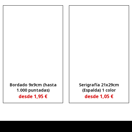
Bordado 9x9cm (hasta
Serigrafía 21x29cm
1.000 puntadas)
(Espalda) 1 color
desde
1,95
€
desde
1,05
€