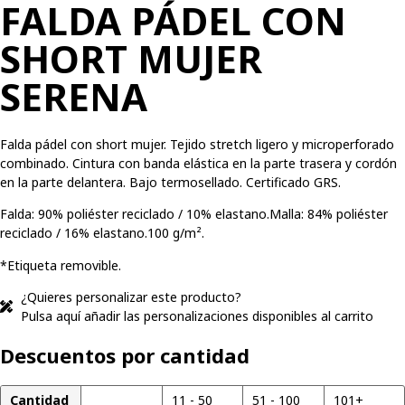
FALDA PÁDEL CON
SHORT MUJER
SERENA
Falda pádel con short mujer. Tejido stretch ligero y microperforado
combinado. Cintura con banda elástica en la parte trasera y cordón
en la parte delantera. Bajo termosellado. Certificado GRS.
Falda: 90% poliéster reciclado / 10% elastano.Malla: 84% poliéster
reciclado / 16% elastano.100 g/m².
*Etiqueta removible.
¿Quieres personalizar este producto?
Pulsa aquí añadir las personalizaciones disponibles al carrito
Descuentos por cantidad
Cantidad
1 - 10
11 - 50
51 - 100
101+