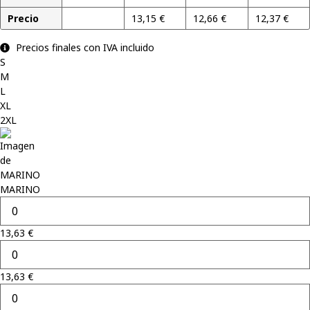
Precio
13,63
€
13,15
€
12,66
€
12,37
€
Precios finales con IVA incluido
S
M
L
XL
2XL
MARINO
13,63
€
13,63
€