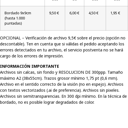
Bordado 9x9cm
9,50 €
6,00 €
4,50 €
1,95 €
(hasta 1.000
puntadas)
OPCIONAL – Verificación de archivo 9,5€ sobre el precio (opción no
descontable). Ten en cuenta que si válidas el pedido aceptando los
errores detectados en tu archivo, el servicio postventa no se hará
cargo de los errores de impresión.
INFORMACIÓN IMPORTANTE
Archivos sin calcas, sin fondo y RESOLUCION DE 300ppp. Tamaño
máximo A2 (38x55cm). Trazos grosor mínimo 1,75 pt (0,6 mm).
Archivo en el sentido correcto de la visión (no en espejo). Archivos
con textos vectorizados (.ai de preferencia). Archivos sin pixeles.
Archivos sin semitransparencias. En 300 dpi mínimo. En la técnica de
bordado, no es posible lograr degradados de color.