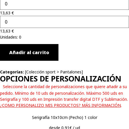
13,63
€
13,63
€
Unidades
:
0
Añadir al carrito
Categorías:
[
Colección sport
>
Pantalones
]
OPCIONES DE PERSONALIZACIÓN
Seleccione la cantidad de personalizaciones que quiere añadir a su
pedido. Mínimo de 10 uds de personalización. Máximo 500 uds en
Serigrafía y 100 uds en Impresión transfer digital DTF y Sublimación.
¿COMO PERSONALIZO MIS PRODUCTOS? MÁS INFORMACIÓN
.
Serigrafía 10x10cm (Pecho) 1 color
desde 0,91€ / ud