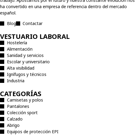
trabajo. Apostamos por el futuro y nuestra constante evolución nos
ha convertido en una empresa de referencia dentro del mercado
español.
Blog
Contactar
VESTUARIO LABORAL
Hostelería
Alimentación
Sanidad y servicios
Escolar y universitario
Alta visibilidad
Ignífugos y técnicos
Industria
CATEGORÍAS
Camisetas y polos
Pantalones
Colección sport
Calzado
Abrigo
Equipos de protección EPI