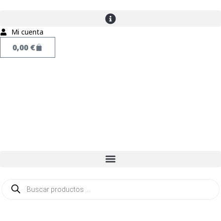
Mi cuenta
0,00
€