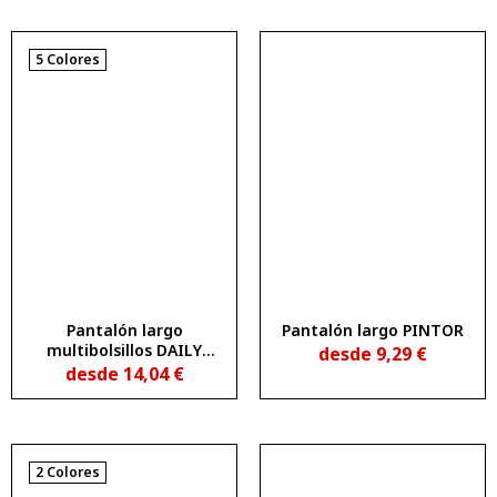
5 Colores
Pantalón largo
Pantalón largo PINTOR
multibolsillos DAILY
desde
9,29
€
STRETCH
desde
14,04
€
2 Colores