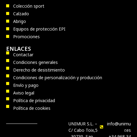
Colección sport
Calzado
Abrigo
Equipos de protección EPI
Promociones
ENLACES
Contactar
Condiciones generales
Derecho de desistimiento
Condiciones de personalización y producción
Envío y pago
Aviso legal
Política de privacidad
Política de cookies
UNIMUR S.L. –
info@unimu
C/ Cabo Toix,5
r.es
, 30730, San
+34 968 34