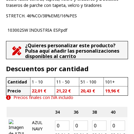
traseros de parche con tapeta, velcro y tiradores
STRETCH. 46%CO/38%EME/16%PES
103002SW INDUSTRIA ESP.pdf
¿Quieres personalizar este producto?
Pulsa aquí añadir las personalizaciones
disponibles al carrito
Descuentos por cantidad
Cantidad
1 - 10
11 - 50
51 - 100
101+
Precio
22,01
€
21,22
€
20,43
€
19,96
€
Precios finales con IVA incluido
34
36
38
40
42
AZUL
NAVY