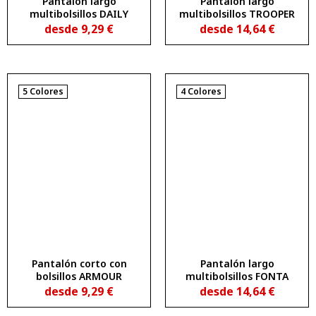
Pantalón largo
Pantalón largo
multibolsillos DAILY
multibolsillos TROOPER
desde
9,29
€
desde
14,64
€
5 Colores
4 Colores
Pantalón corto con
Pantalón largo
bolsillos ARMOUR
multibolsillos FONTA
desde
9,29
€
desde
14,64
€